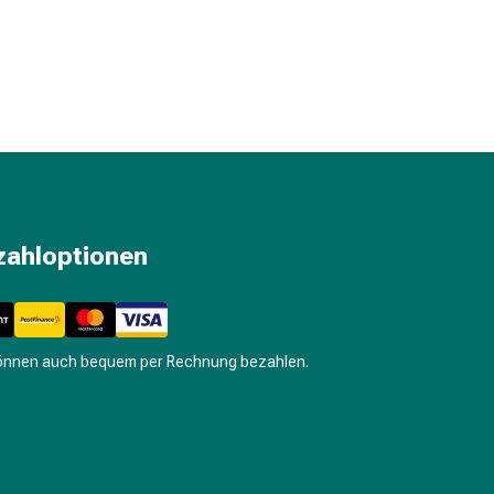
zahloptionen
können auch bequem per Rechnung bezahlen.