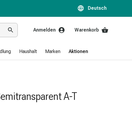
Deutsch
Anmelden
Warenkorb
dlung
Haushalt
Marken
Aktionen
Semitransparent A-T