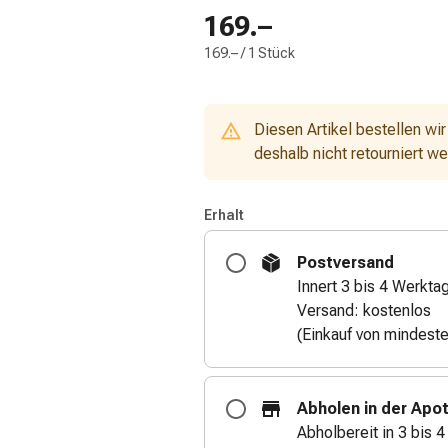
169.–
169.– / 1 Stück
Diesen Artikel bestellen wir
deshalb nicht retourniert w
Erhalt
Postversand
Innert 3 bis 4 Werkta
Versand: kostenlos
(Einkauf von mindest
Abholen in der Apo
Abholbereit in 3 bis 