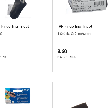
R
Fingerling Tricot
IVF
Fingerling Tricot
 S
1 Stück, Gr7, schwarz
8.60
Stück
8.60 / 1 Stück