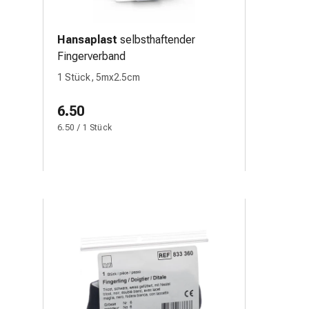
Hansaplast
selbsthaftender
Fingerverband
1 Stück, 5mx2.5cm
6.50
6.50 / 1 Stück