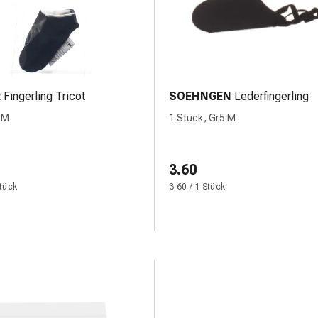
R
Fingerling Tricot
SOEHNGEN
Lederfingerling
 M
1 Stück, Gr5 M
3.60
Stück
3.60 / 1 Stück