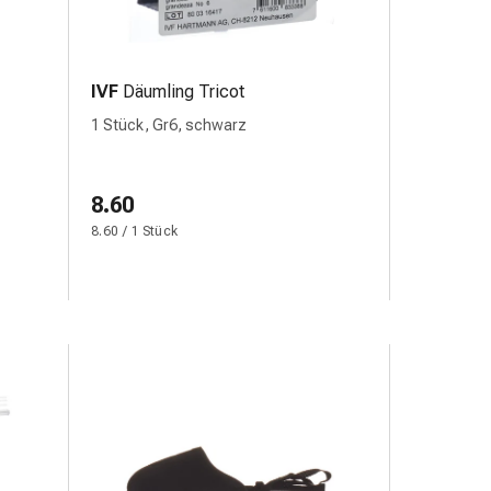
IVF
Däumling Tricot
1 Stück, Gr6, schwarz
8.60
8.60 / 1 Stück