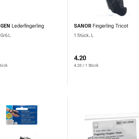
GEN
Lederfingerling
SANOR
Fingerling Tricot
 Gr6 L
1 Stück, L
4.20
Stück
4.20 / 1 Stück