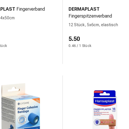
PLAST
Fingerverband
DERMAPLAST
Fingerspitzenverband
, 4x50cm
12 Stück, 5x6cm, elastisch
5.50
Stück
0.46 / 1 Stück