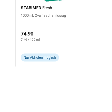
STABIMED
Fresh
1000 ml, Ovalflasche, flüssig
74.90
7.49 / 100 ml
Nur Abholen möglich