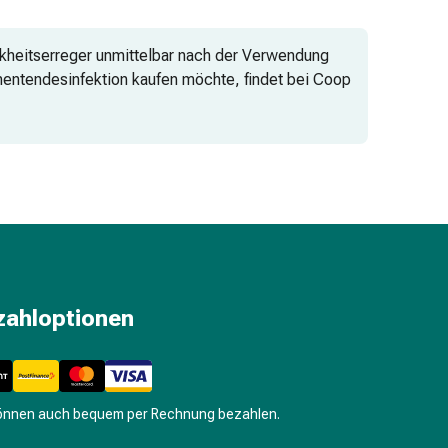
ankheitserreger unmittelbar nach der Verwendung
mentendesinfektion kaufen möchte, findet bei Coop
rt.
zahloptionen
können auch bequem per Rechnung bezahlen.