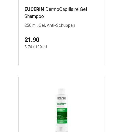
EUCERIN
DermoCapillaire Gel
Shampoo
250 ml, Gel, Anti-Schuppen
21.90
8.76 / 100 ml