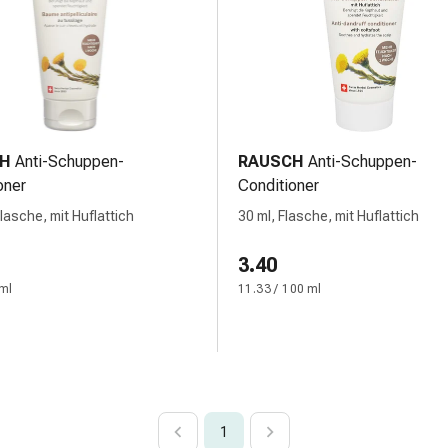
H
Anti-Schuppen-
RAUSCH
Anti-Schuppen-
oner
Conditioner
lasche, mit Huflattich
30 ml, Flasche, mit Huflattich
3.40
 ml
11.33 / 100 ml
1