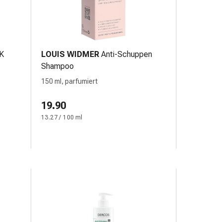
 K
LOUIS WIDMER
Anti-Schuppen
Shampoo
150 ml, parfumiert
19.90
13.27 / 100 ml