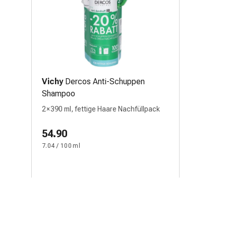
Vichy
Dercos Anti-Schuppen
Shampoo
2 × 390 ml, fettige Haare Nachfüllpack
54.90
7.04 / 100 ml