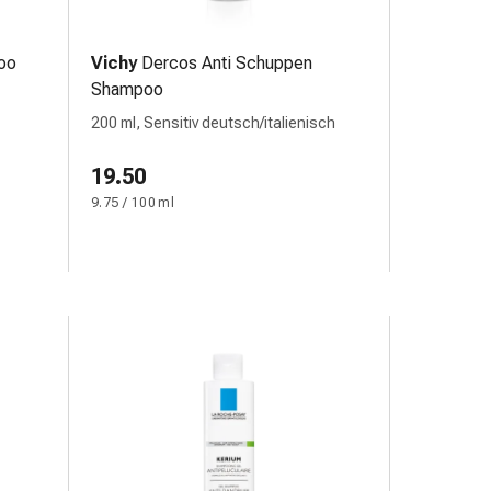
oo
Vichy
Dercos Anti Schuppen
Shampoo
200 ml, Sensitiv deutsch/italienisch
19.50
9.75 / 100 ml