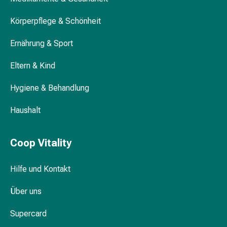
&
Körperpflege & Schönheit
Schlaf
Beruhigung
Ernährung & Sport
Stimmungsschwankungen
Schlafstörungen
Eltern & Kind
Rhonchopathie
(Schnarchen)
Hygiene & Behandlung
Atemwege
Nasenmittel
Haushalt
Atmungstraktbeschwerden
Infektionen
Coop Vitality
Windpocken
Stoffwechsel
Osteoporose
Hilfe und Kontakt
Immunsuppressiva
Über uns
Insektenschutz
und
Supercard
-