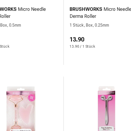
HWORKS
Micro Needle
BRUSHWORKS
Micro Needl
oller
Derma Roller
 Box, 0.5mm
1 Stück, Box, 0.25mm
13.90
 Stück
13.90 / 1 Stück