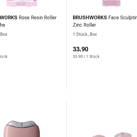
HWORKS
Rose Resin Roller
BRUSHWORKS
Face Sculpti
Sha
Zinc Roller
 Box
1 Stück, Box
33.90
Stück
33.90 / 1 Stück