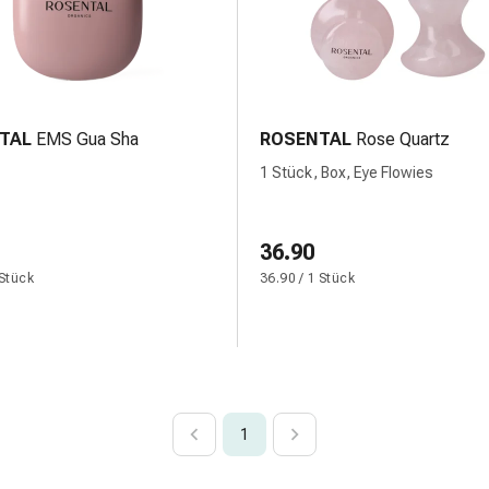
TAL
EMS Gua Sha
ROSENTAL
Rose Quartz
1 Stück, Box, Eye Flowies
36.90
 Stück
36.90 / 1 Stück
1