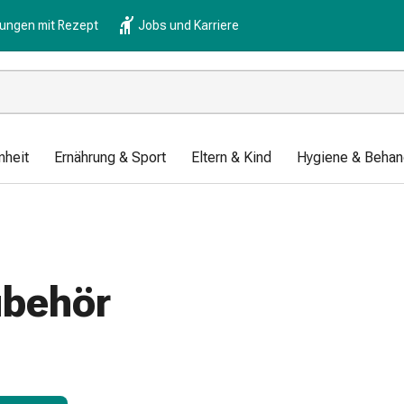
lungen mit Rezept
Jobs und Karriere
nheit
Ernährung & Sport
Eltern & Kind
Hygiene & Behan
ubehör