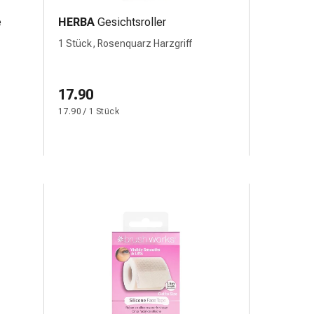
e
HERBA
Gesichtsroller
1 Stück, Rosenquarz Harzgriff
17.90
17.90 / 1 Stück