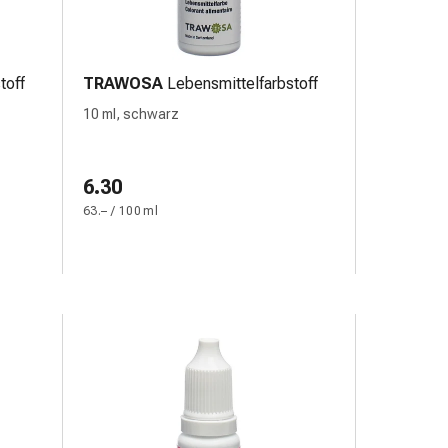
toff
TRAWOSA
Lebensmittelfarbstoff
10 ml, schwarz
6.30
63.– / 100 ml