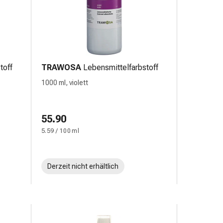
toff
TRAWOSA
Lebensmittelfarbstoff
1000 ml, violett
55.90
5.59 / 100 ml
Derzeit nicht erhältlich