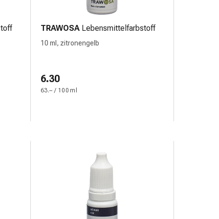
toff
TRAWOSA
Lebensmittelfarbstoff
10 ml, zitronengelb
6.30
63.– / 100 ml