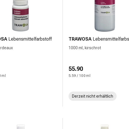
OSA
Lebensmittelfarbstoff
TRAWOSA
Lebensmittelfarbs
ordeaux
1000 ml, kirschrot
55.90
0 ml
5.59 / 100 ml
Derzeit nicht erhältlich