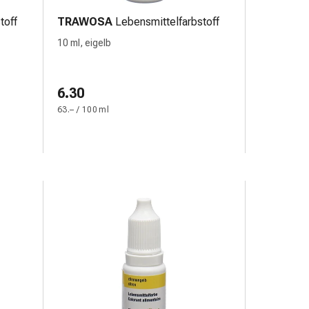
toff
TRAWOSA
Lebensmittelfarbstoff
10 ml, eigelb
6.30
63.– / 100 ml