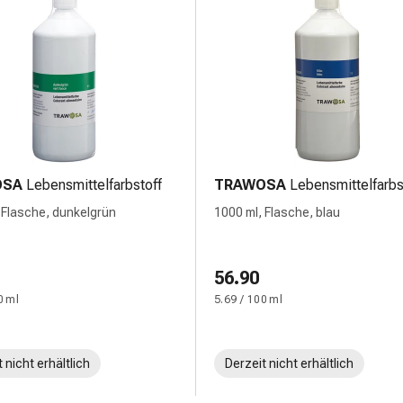
OSA
Lebensmittelfarbstoff
TRAWOSA
Lebensmittelfarbs
 Flasche, dunkelgrün
1000 ml, Flasche, blau
56.90
0 ml
5.69 / 100 ml
 nicht erhältlich
Derzeit nicht erhältlich