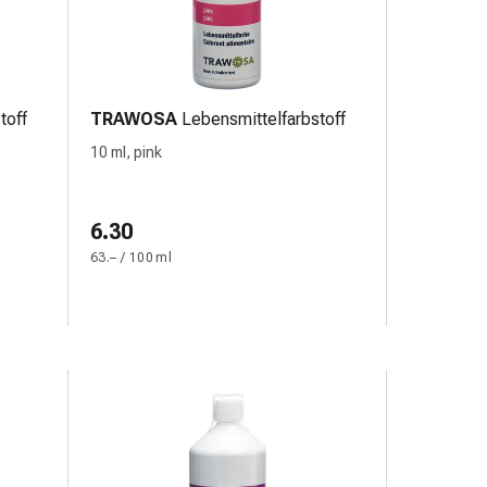
toff
TRAWOSA
Lebensmittelfarbstoff
10 ml, pink
6.30
63.– / 100 ml