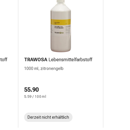
toff
TRAWOSA
Lebensmittelfarbstoff
1000 ml, zitronengelb
55.90
5.59 / 100 ml
Derzeit nicht erhältlich