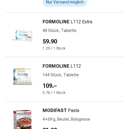
und
Nur Versand möglich
Augen
Ohrenbeschwerden
Ohrenpflege
FORMOLINE
L112 Extra
Augentropfen
48 Stück, Tablette
Augenentzündungen
59.90
Augenverbände
Augenhygiene
1.25 / 1 Stück
Herz
&
FORMOLINE
L112
Kreislauf
144 Stück, Tablette
Herztherapie
Kompressions-
109.–
Strümpfe
0.76 / 1 Stück
Kreislaufbeschwerden
Rauchstopp
MODIFAST
Pasta
Venenbeschwerden
Blutgerinnung
4 × 69 g, Beutel, Bolognese
Herznerven-