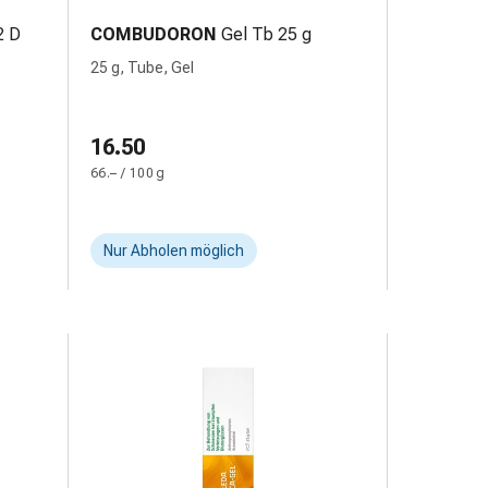
2 D
COMBUDORON
Gel Tb 25 g
25 g, Tube, Gel
16.50
66.– / 100 g
Nur Abholen möglich