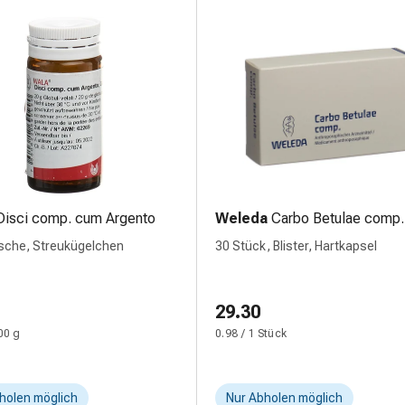
Disci comp. cum Argento
Weleda
Carbo Betulae comp.
asche, Streukügelchen
30 Stück, Blister, Hartkapsel
29.30
00 g
0.98 / 1 Stück
holen möglich
Nur Abholen möglich