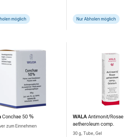
holen möglich
Nur Abholen möglich
a
Conchae 50 %
WALA
Antimonit/Rosae
aetheroleum comp.
lver zum Einnehmen
30 g, Tube, Gel