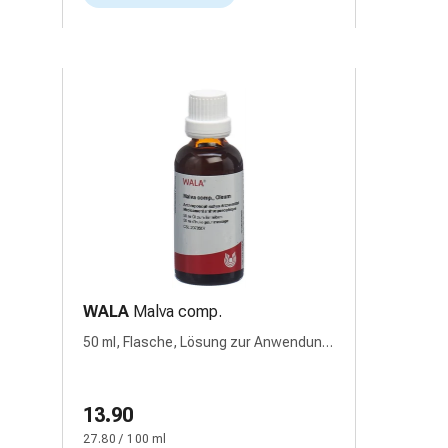
WALA
Malva comp.
50 ml, Flasche, Lösung zur Anwendung
auf der Haut
13.90
27.80 / 100 ml