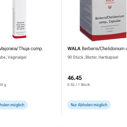
Majorana/Thuja comp.
WALA
Berberis/Chelidonium
ube, Vaginalgel
90 Stück, Blister, Hartkapsel
46.45
00 g
0.52 / 1 Stück
holen möglich
Nur Abholen möglich