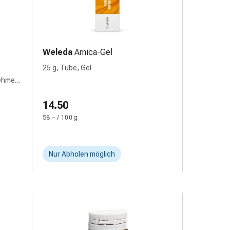
Weleda
Arnica-Gel
25 g, Tube, Gel
nehmen,
14.50
58.– / 100 g
Nur Abholen möglich