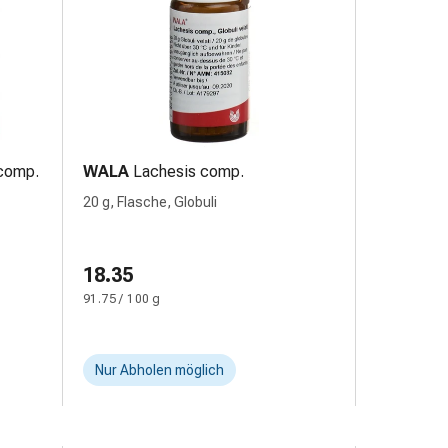
 comp.
WALA
Lachesis comp.
20 g, Flasche, Globuli
18.35
91.75 / 100 g
Nur Abholen möglich