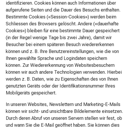
&
identifizieren. Cookies können auch Informationen über
Aromen
aufgerufene Seiten und die Dauer des Besuchs enthalten.
Backen
Bestimmte Cookies («Session-Cookies») werden beim
&
Schliessen des Browsers gelöscht. Andere («dauerhafte
Kochen
Cookies») bleiben für eine bestimmte Dauer gespeichert
Ferment
(in der Regel wenige Tage bis zwei Jahre), damit wir
Küchenfolien
Besucher bei einem späteren Besuch wiedererkennen
&
können und z. B. Ihre Benutzereinstellungen, wie die von
Backpapier
Ihnen gewählte Sprache und Logindaten speichern
Lebensmittelfarbstoff
können. Zur Wiedererkennung von Websitesbesuchern
Geliermittel
können wir auch andere Technologien verwenden. Hierbei
Backmischungen
werden z. B. Daten, wie zu Eigenschaften des von Ihnen
Lebensmittel
genutzten Geräts oder der Identifikationsnummer Ihres
Reform-
Mobilgeräts gespeichert.
und
In unseren Websites, Newslettern und Marketing-E-Mails
Bioprodukte
können wir sicht- und unsichtbare Bildelemente einsetzen.
Schokoladen-
Durch deren Abruf von unseren Servern stellen wir fest, ob
Riegel
und wann Sie die E-Mail geöffnet haben. Sie können dies
&