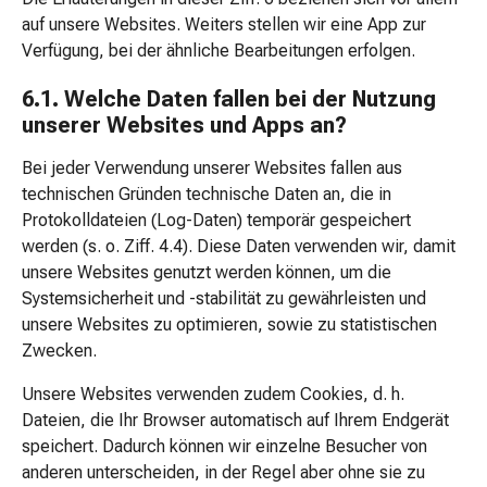
&
auf unsere Websites. Weiters stellen wir eine App zur
Tee
Verfügung, bei der ähnliche Bearbeitungen erfolgen.
Ice-
6.1. Welche Daten fallen bei der Nutzung
Tea
unserer Websites und Apps an?
&
Punsch
Bei jeder Verwendung unserer Websites fallen aus
Kräuter-
technischen Gründen technische Daten an, die in
und
Protokolldateien (Log-Daten) temporär gespeichert
Früchtetee
werden (s. o. Ziff. 4.4). Diese Daten verwenden wir, damit
Frühstücksgetränke
unsere Websites genutzt werden können, um die
Kaffee
Systemsicherheit und -stabilität zu gewährleisten und
&
unsere Websites zu optimieren, sowie zu statistischen
Tee
Zwecken.
Pflanzliches
Milchgetränk
Unsere Websites verwenden zudem Cookies, d. h.
Säfte
Dateien, die Ihr Browser automatisch auf Ihrem Endgerät
Küche
speichert. Dadurch können wir einzelne Besucher von
Gewürze
anderen unterscheiden, in der Regel aber ohne sie zu