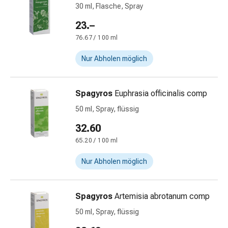
Schwitzen
30 ml, Flasche, Spray
Unreine
23.–
Haut
Fieberblasen
76.67 / 100 ml
Hautausschlag
Nur Abholen möglich
Akne
Naturmittel
Bachblütentherapie
Spagyros
Euphrasia officinalis comp
Aus
50 ml, Spray, flüssig
Pflanzenknospen
Homöopathie
32.60
Phytotherapie
65.20 / 100 ml
Schüssler-
Salz
Nur Abholen möglich
Spagyrika
Anthroposophika
Spagyros
Artemisia abrotanum comp
Niere,
Blase,
50 ml, Spray, flüssig
Prostata