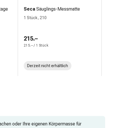
tage
Seca
Säuglings-Messmatte
1 Stück, 210
215.–
215.– / 1 Stück
Derzeit nicht erhältlich
wachen oder Ihre eigenen Körpermasse für