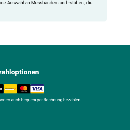
 eine Auswahl an Messbändern und -stäben, die
zahloptionen
können auch bequem per Rechnung bezahlen.