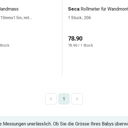
Bandmass
Seca
Rollmeter für Wandmon
 10mmx1.5m, mit
1 Stück, 206
offgehäuse
78.90
 Stück
78.90 / 1 Stück
1
ue Messungen unerlässlich. Ob Sie die Grösse Ihres Babys über