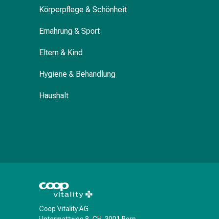
Harnwegsbeschwerden
Körperpflege & Schönheit
Prostata
Nieren-
Ernährung & Sport
und
Blasenbeschwerden
Eltern & Kind
Schmerzen
Hygiene & Behandlung
&
Fieber
Haushalt
Kopfschmerzen
&
Migräne
Muskel-
&
Gelenkschmerzen
Schmerzmittel
Schmerztherapie
Kühlen
Wärmen
Coop Vitality AG
Stress