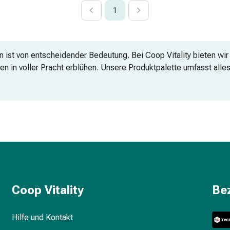
1
en ist von entscheidender Bedeutung. Bei Coop Vitality bieten w
en in voller Pracht erblühen. Unsere Produktpalette umfasst alle
zu bieten.
Coop Vitality
Be
Hilfe und Kontakt