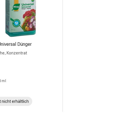
niversal Dünger
sche, Konzentrat
0 ml
 nicht erhältlich