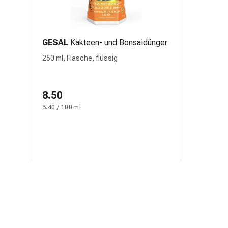
GESAL
Kakteen- und Bonsaidünger
250 ml, Flasche, flüssig
8.50
3.40 / 100 ml