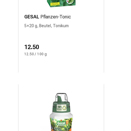
GESAL
Pflanzen-Tonic
5 × 20 g, Beutel, Tonikum
12.50
12.50 / 100 g