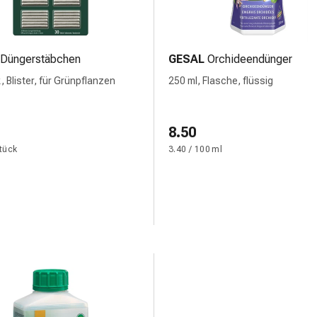
Düngerstäbchen
GESAL
Orchideendünger
, Blister, für Grünpflanzen
250 ml, Flasche, flüssig
8.50
Stück
3.40 / 100 ml