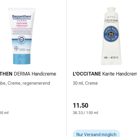
THEN
DERMA Handcreme
L'OCCITANE
Karite Handcre
ube, Creme, regenerierend
30 ml, Creme
11.50
00 ml
38.33 / 100 ml
Nur Versand möglich