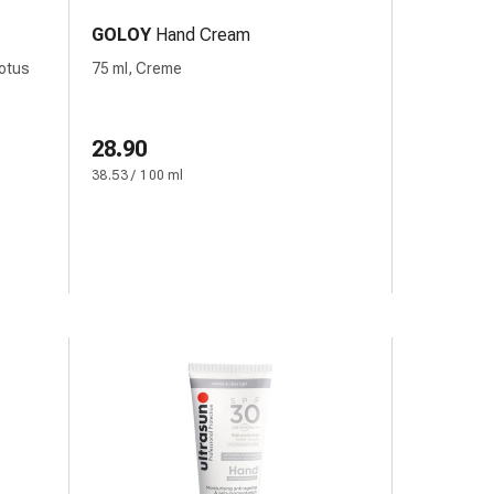
GOLOY
Hand Cream
Lotus
75 ml, Creme
28.90
38.53 / 100 ml