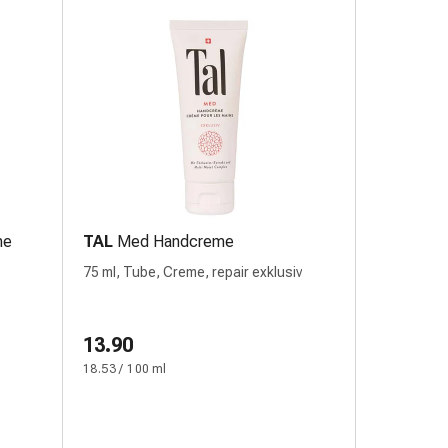
me
TAL
Med Handcreme
75 ml, Tube, Creme, repair exklusiv
13.90
18.53 / 100 ml