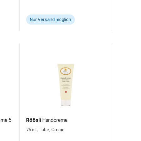
Nur Versand möglich
eme 5
Röösli
Handcreme
75 ml, Tube, Creme