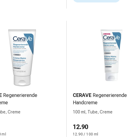
E
Regenerierende
CERAVE
Regenerierende
eme
Handcreme
ube, Creme
100 ml, Tube, Creme
12.90
0 ml
12.90 / 100 ml