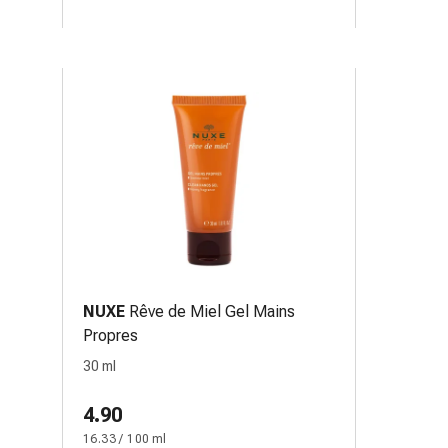
NUXE
Rêve de Miel Gel Mains
Propres
30 ml
4.90
16.33 / 100 ml