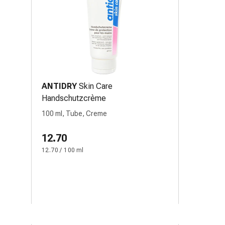
ANTIDRY
Skin Care
Handschutzcrème
100 ml, Tube, Creme
12.70
12.70 / 100 ml