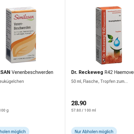
ASAN
Venenbeschwerden
Dr. Reckeweg
R42 Haemove
reukügelchen
50 ml, Flasche, Tropfen zum
Einnehmen, Flüssigkeit
28.90
100 g
57.80 / 100 ml
holen möglich
Nur Abholen möglich