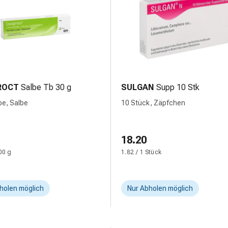
ROCT
Salbe Tb 30 g
SULGAN
Supp 10 Stk
be, Salbe
10 Stück, Zäpfchen
18.20
00 g
1.82 / 1 Stück
holen möglich
Nur Abholen möglich