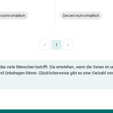
 nicht erhältlich
Derzeit nicht erhältlich
1
 das viele Menschen betrifft. Sie entstehen, wenn die Venen im 
d Unbehagen führen. Glücklicherweise gibt es eine Vielzahl vo
morrhoidenbehandlung