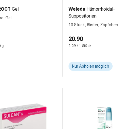
ROCT
Gel
Weleda
Hämorrhoidal-
Suppositorien
be, Gel
10 Stück, Blister, Zäpfchen
20.90
0 g
2.09 / 1 Stück
Nur Abholen möglich