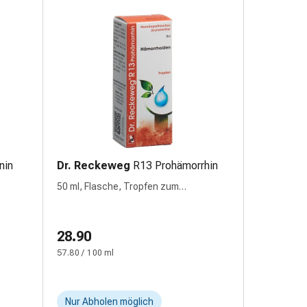
nin
Dr. Reckeweg
R13 Prohämorrhin
50 ml, Flasche, Tropfen zum
Einnehmen, Flüssigkeit
28.90
57.80 / 100 ml
Nur Abholen möglich