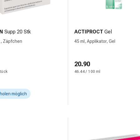
N
Supp 20 Stk
ACTIPROCT
Gel
k, Zäpfchen
45 ml, Applikator, Gel
20.90
Stück
46.44 / 100 ml
holen möglich