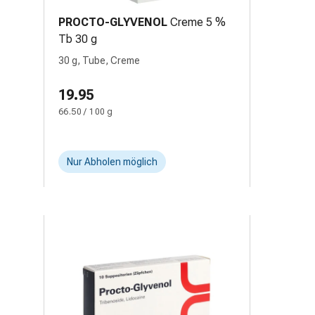
PROCTO-GLYVENOL
Creme 5 %
Tb 30 g
30 g, Tube, Creme
19.95
66.50 / 100 g
Nur Abholen möglich