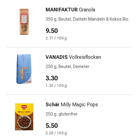
Prostata
MANIFAKTUR
Granola
Harnwegsbeschwerden
Prostata
350 g, Beutel, Datteln Mandeln & Kokos Bio
Nieren-
9.50
und
2.71 / 100 g
Blasenbeschwerden
Schmerzen
&
VANADIS
Vollreisflocken
Fieber
250 g, Beutel, Demeter
Kopfschmerzen
&
3.30
Migräne
1.32 / 100 g
Muskel-
&
Schär
Milly Magic Pops
Gelenkschmerzen
Schmerzmittel
250 g, glutenfrei
Schmerztherapie
5.50
Kühlen
2.20 / 100 g
Wärmen