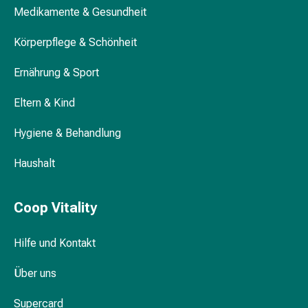
Medikamente & Gesundheit
&
Krämpfe
Körperpflege & Schönheit
Verstopfung
Medizinische
Ernährung & Sport
Hautpflege
Ekzeme
Eltern & Kind
&
Juckreiz
Hygiene & Behandlung
Hühneraugen
&
Haushalt
Warzen
Nagel-
Coop Vitality
&
Fusspilz
Hilfe und Kontakt
Narbenbehandlung
Trockene
Über uns
Haut
Krankhaftes
Supercard