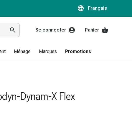
Français
Se connecter
Panier
ent
Ménage
Marques
Promotions
odyn-Dynam-X Flex