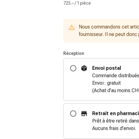
725.– / 1 pièce
Nous commandons cet artic
fournisseur. Il ne peut donc
Réception
Envoi postal
Commande distribuée 
Envoi : gratuit
(Achat d’au moins CH
Retrait en pharmac
Prêt à être retiré dans
Aucuns frais d’envoi.