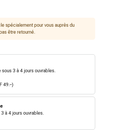
le spécialement pour vous auprès du
 pas être retourné.
sous 3 à 4 jours ouvrables.
F 49.–)
ie
 3 à 4 jours ouvrables.