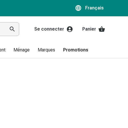
Français
Se connecter
Panier
ent
Ménage
Marques
Promotions