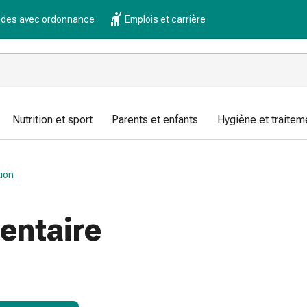
es avec ordonnance
Emplois et carrière
Nutrition et sport
Parents et enfants
Hygiène et traitem
tion
entaire