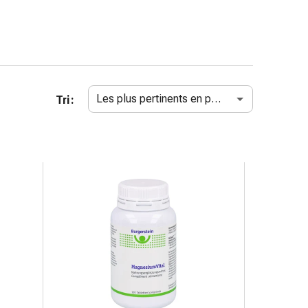
Les plus pertinents en premier
Tri :