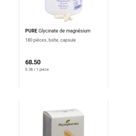
PURE
Glycinate de magnésium
180 pièces, boîte, capsule
68.50
0.38 / 1 pièce