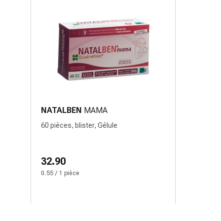
NATALBEN
MAMA
60 pièces, blister, Gélule
32.90
0.55 / 1 pièce