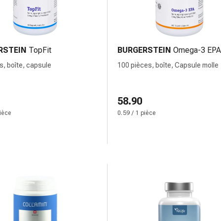
RSTEIN
TopFit
BURGERSTEIN
Omega-3 EPA
s, boîte, capsule
100 pièces, boîte, Capsule molle
58.90
pièce
0.59 / 1 pièce