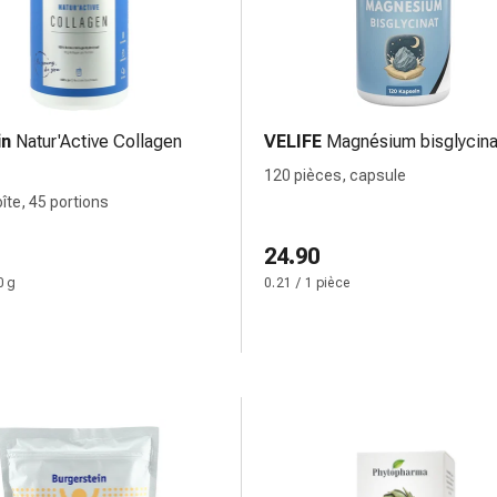
in
Natur'Active Collagen
VELIFE
Magnésium bisglycina
120 pièces, capsule
oîte, 45 portions
24.90
0 g
0.21 / 1 pièce