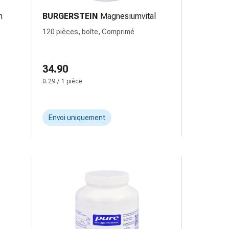
m
BURGERSTEIN
Magnesiumvital
120 pièces, boîte, Comprimé
34.90
0.29 / 1 pièce
Envoi uniquement