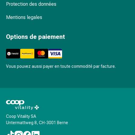
Rein,
Protection des données
vessie,
prostate
Mentions legales
Troubles
urinaires
Options de paiement
Prostate
Troubles
des
reins
et
Vous pouvez aussi payer en toute commodité par facture.
de
la
vessie
Douleurs
et
fièvre
Maux
Coop Vitality SA
Untermattweg 8, CH-3001 Berne
de
tête