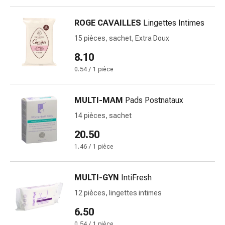
Pommade
à
ROGE CAVAILLES
Lingettes Intimes
tirer
15 pièces, sachet, Extra Doux
Tampons
8.10
médicaux
Oreilles
0.54 / 1 pièce
et
yeux
MULTI-MAM
Pads Postnataux
Troubles
14 pièces, sachet
de
l'oreille
20.50
Soins
1.46 / 1 pièce
des
oreilles
MULTI-GYN
IntiFresh
Gouttes
pour
12 pièces, lingettes intimes
les
6.50
yeux
0.54 / 1 pièce