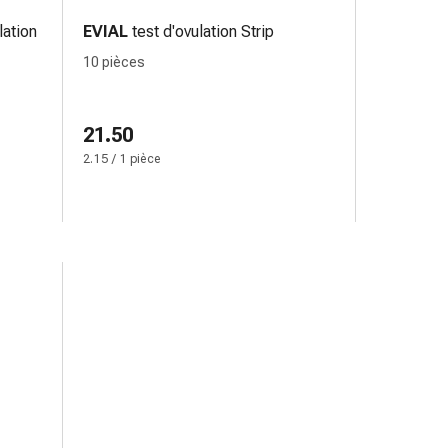
lation
EVIAL
test d'ovulation Strip
10 pièces
21.50
2.15 / 1 pièce