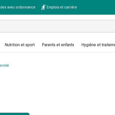
es avec ordonnance
Emplois et carrière
Nutrition et sport
Parents et enfants
Hygiène et traitem
ernité