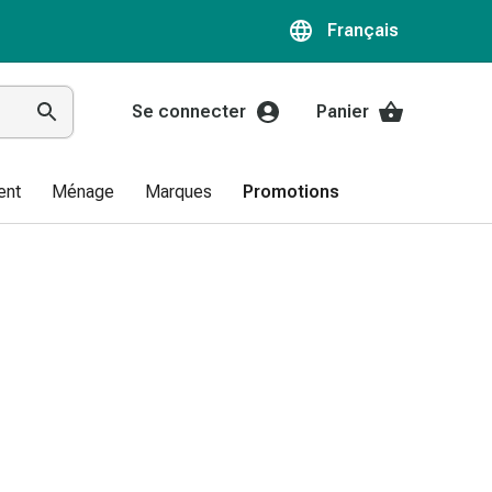
Français
Se connecter
Panier
ent
Ménage
Marques
Promotions