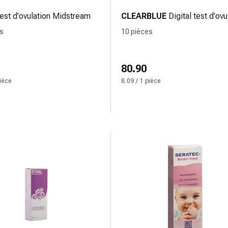
test d'ovulation Midstream
CLEARBLUE
Digital test d'ovu
es
10 pièces
80.90
pièce
8.09 / 1 pièce