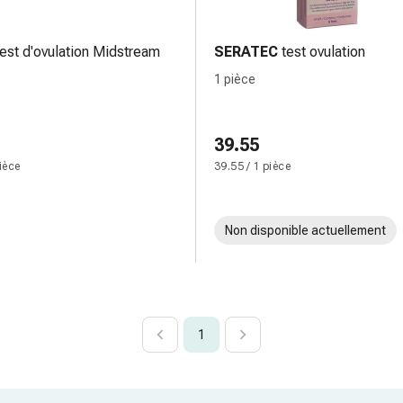
test d'ovulation Midstream
SERATEC
test ovulation
1 pièce
39.55
pièce
39.55 / 1 pièce
Non disponible actuellement
1