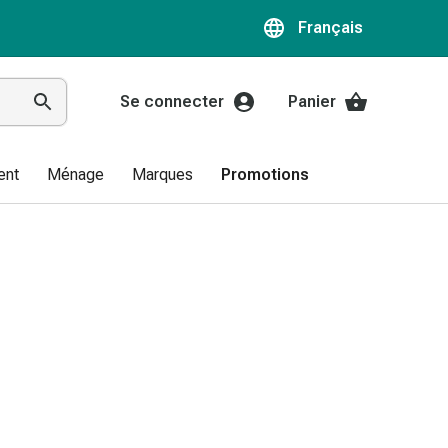
Français
Se connecter
Panier
ent
Ménage
Marques
Promotions