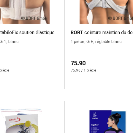
tabiloFix soutien élastique
BORT
ceinture maintien du do
 Gr1, blanc
1 pièce, GrE, réglable blanc
75.90
 pièce
75.90 / 1 pièce