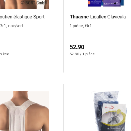
outien élastique Sport
Thuasne
Ligaflex Clavicula
Gr1, noir/vert
1 pièce, Gr1
52.90
 pièce
52.90 / 1 pièce