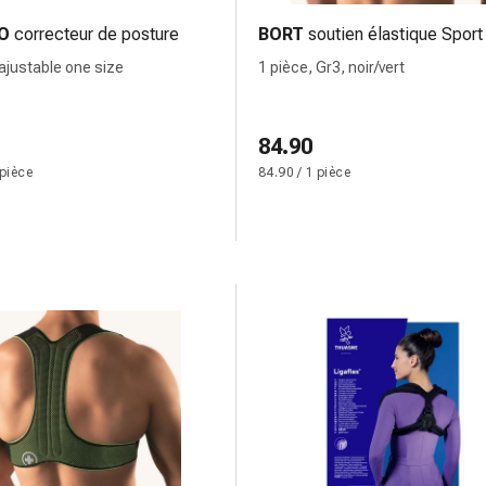
O
correcteur de posture
BORT
soutien élastique Sport
 ajustable one size
1 pièce, Gr3, noir/vert
84.90
 pièce
84.90 / 1 pièce