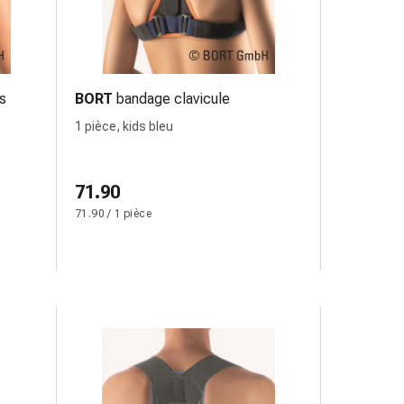
s
BORT
bandage clavicule
1 pièce, kids bleu
71.90
71.90 / 1 pièce