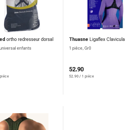
ed
ortho redresseur dorsal
Thuasne
Ligaflex Clavicula
 universal enfants
1 pièce, Gr0
52.90
 pièce
52.90 / 1 pièce