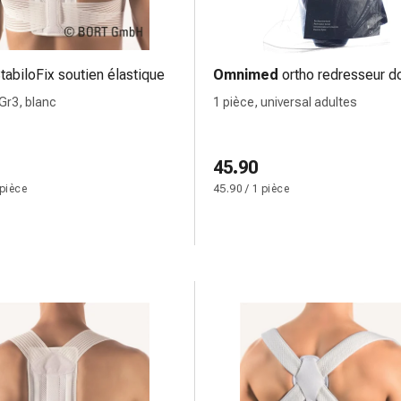
tabiloFix soutien élastique
Omnimed
ortho redresseur d
 Gr3, blanc
1 pièce, universal adultes
45.90
 pièce
45.90 / 1 pièce