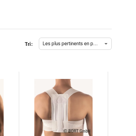
Les plus pertinents en premier
Tri :