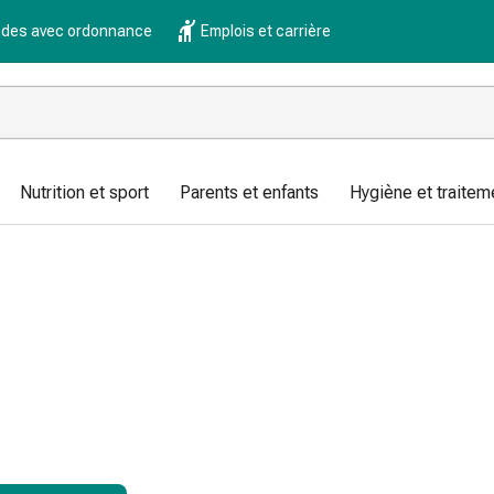
es avec ordonnance
Emplois et carrière
Nutrition et sport
Parents et enfants
Hygiène et traitem