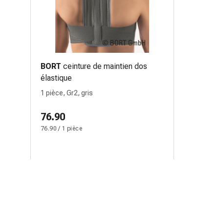
BORT
ceinture de maintien dos
élastique
1 pièce, Gr2, gris
76.90
76.90 / 1 pièce