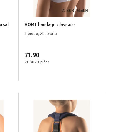
orsal
BORT
bandage clavicule
1 pièce, XL, blanc
71.90
71.90 / 1 pièce