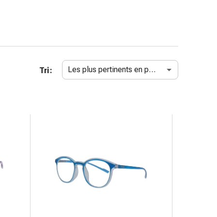
Les plus pertinents en premier
Tri :