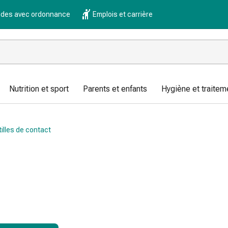
es avec ordonnance
Emplois et carrière
Nutrition et sport
Parents et enfants
Hygiène et traitem
illes de contact