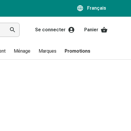
Français
Se connecter
Panier
ent
Ménage
Marques
Promotions