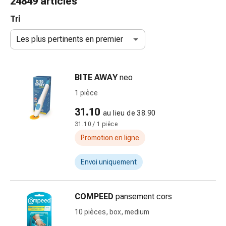
24849 articles
de
gorge
Tri
Toux
Les plus pertinents en premier
et
bronchite
Inhalateurs
BITE AWAY
neo
et
accessoires
1 pièce
Nettoyeur
31.10
au lieu de 38.90
de
31.10 / 1 pièce
nez
Mouchoirs
Promotion en ligne
en
papier
Envoi uniquement
Rhume
Soins
COMPEED
pansement cors
des
plaies
10 pièces, box, medium
et