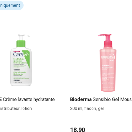
uniquement
E
Crème lavante hydratante
Bioderma
Sensibio Gel Mous
istributeur, lotion
200 ml, flacon, gel
18.90