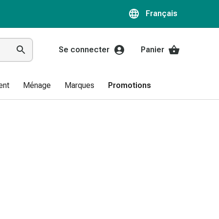
Français
Se connecter
Panier
ent
Ménage
Marques
Promotions