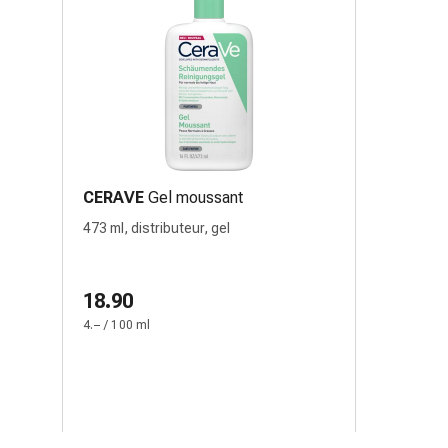
CERAVE
Gel moussant
473 ml, distributeur, gel
18.90
4.– / 100 ml