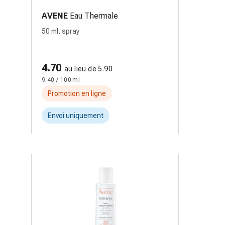
AVENE
Eau Thermale
50 ml, spray
4.70
au lieu de 5.90
9.40 / 100 ml
Promotion en ligne
Envoi uniquement