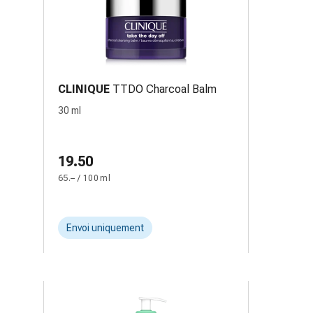
CLINIQUE
TTDO Charcoal Balm
30 ml
19.50
65.– / 100 ml
Envoi uniquement