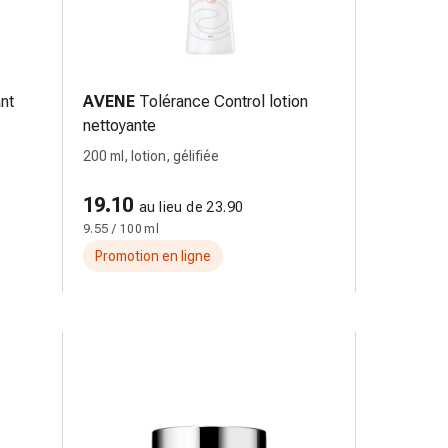
nt
AVENE
Tolérance Control lotion
nettoyante
200 ml, lotion, gélifiée
19.10
au lieu de 23.90
9.55 / 100 ml
Promotion en ligne