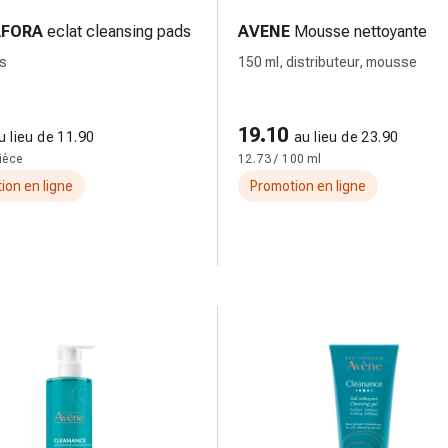
FORA
eclat cleansing pads
AVENE
Mousse nettoyante
es
150 ml, distributeur, mousse
19.10
u lieu de 11.90
au lieu de 23.90
pièce
12.73 / 100 ml
ion en ligne
Promotion en ligne