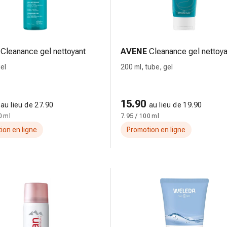
Cleanance gel nettoyant
AVENE
Cleanance gel nettoya
el
200 ml, tube, gel
15.90
au lieu de 27.90
au lieu de 19.90
0 ml
7.95 / 100 ml
ion en ligne
Promotion en ligne