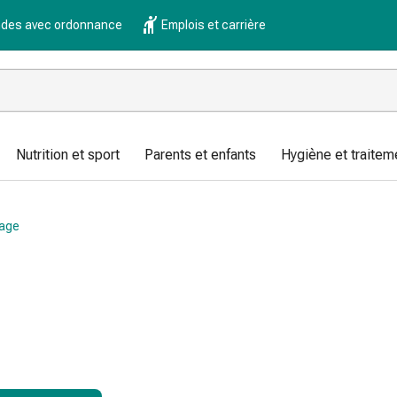
es avec ordonnance
Emplois et carrière
Nutrition et sport
Parents et enfants
Hygiène et traitem
sage