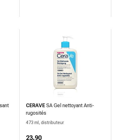
sant
CERAVE
SA Gel nettoyant Anti-
rugosités
473 ml, distributeur
23.90