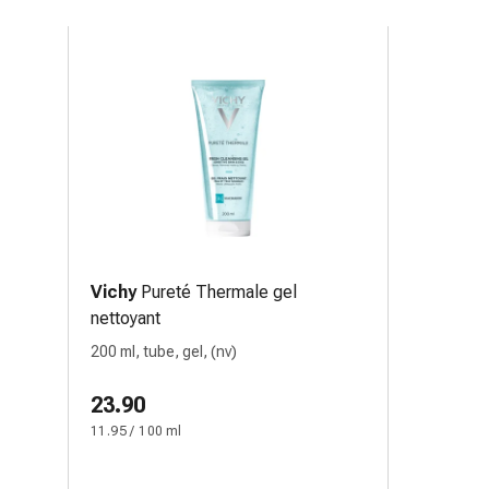
Vichy
Pureté Thermale gel
nettoyant
200 ml, tube, gel, (nv)
23.90
11.95 / 100 ml