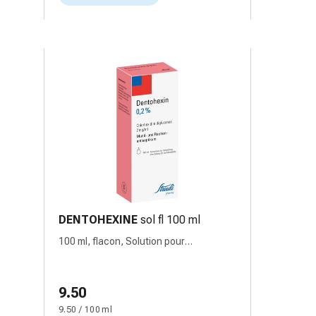
DENTOHEXINE
sol fl 100 ml
100 ml, flacon, Solution pour
gargarisme
9.50
9.50 / 100 ml