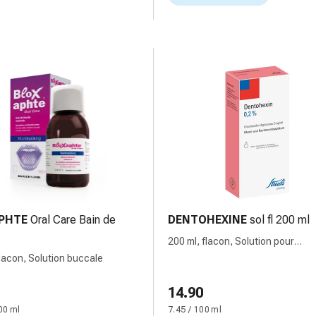
PHTE
Oral Care Bain de
DENTOHEXINE
sol fl 200 ml
200 ml, flacon, Solution pour
gargarisme
flacon, Solution buccale
14.90
00 ml
7.45 / 100 ml