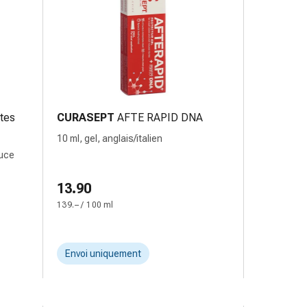
ntes
CURASEPT
AFTE RAPID DNA
10 ml, gel, anglais/italien
uce
13.90
139.– / 100 ml
Envoi uniquement