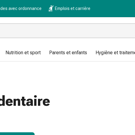
es avec ordonnance
Emplois et carrière
Nutrition et sport
Parents et enfants
Hygiène et traitem
dentaire