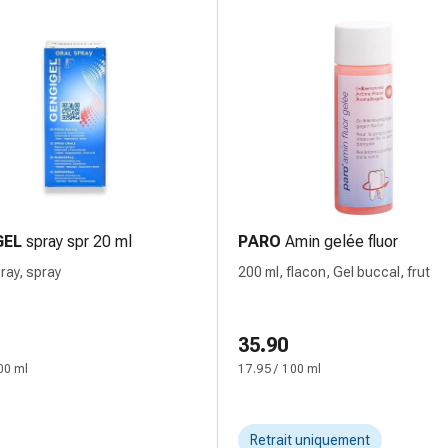
GEL
spray spr 20 ml
PARO
Amin gelée fluor
ray, spray
200 ml, flacon, Gel buccal, frut
35.90
00 ml
17.95 / 100 ml
Retrait uniquement