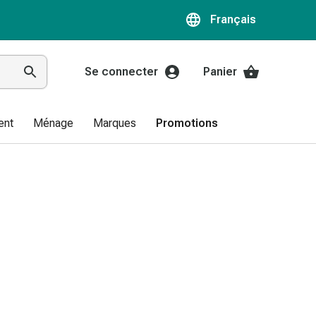
Français
Se connecter
Panier
ent
Ménage
Marques
Promotions