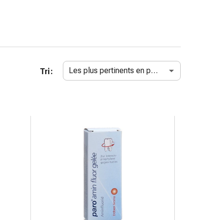
Les plus pertinents en premier
Tri :