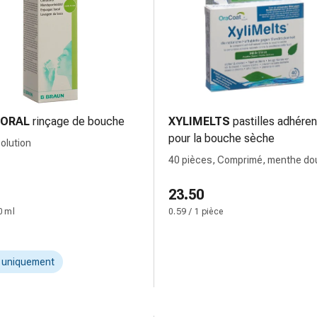
ORAL
rinçage de bouche
XYLIMELTS
pastilles adhére
pour la bouche sèche
solution
40 pièces, Comprimé, menthe do
23.50
0 ml
0.59 / 1 pièce
t uniquement