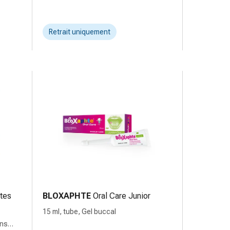
Retrait uniquement
ntes
BLOXAPHTE
Oral Care Junior
15 ml, tube, Gel buccal
ans