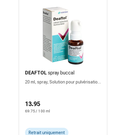
DEAFTOL
spray buccal
20 ml, spray, Solution pour pulvérisation
buccale, avec lidocaïne
13.95
69.75 / 100 ml
Retrait uniquement