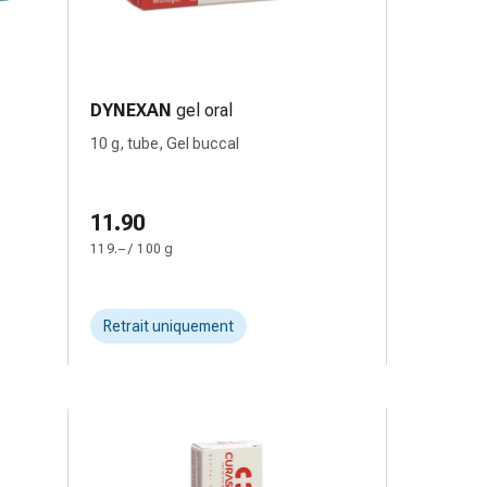
DYNEXAN
gel oral
10 g, tube, Gel buccal
11.90
119.– / 100 g
Retrait uniquement