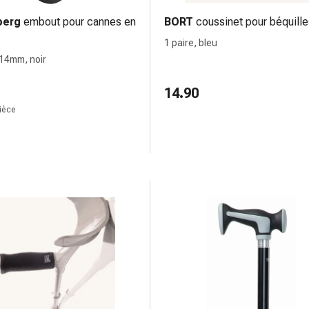
berg
embout pour cannes en
BORT
coussinet pour béquille
1 paire, bleu
 14mm, noir
14.90
pièce