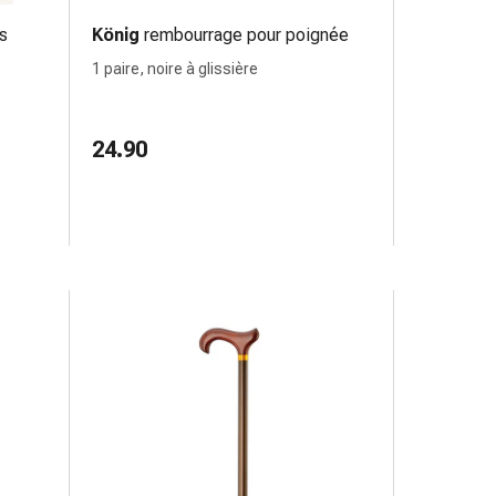
s
König
rembourrage pour poignée
1 paire, noire à glissière
24.90