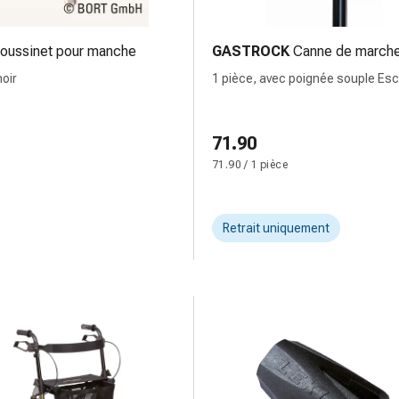
oussinet pour manche
GASTROCK
Canne de march
noir
1 pièce, avec poignée souple Esc
71.90
71.90 / 1 pièce
Retrait uniquement