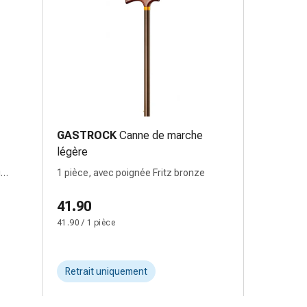
GASTROCK
Canne de marche
légère
g
1 pièce, avec poignée Fritz bronze
41.90
41.90 / 1 pièce
Retrait uniquement