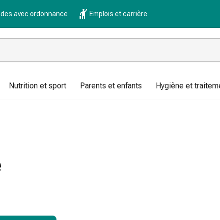
es avec ordonnance
Emplois et carrière
Nutrition et sport
Parents et enfants
Hygiène et traitem
e