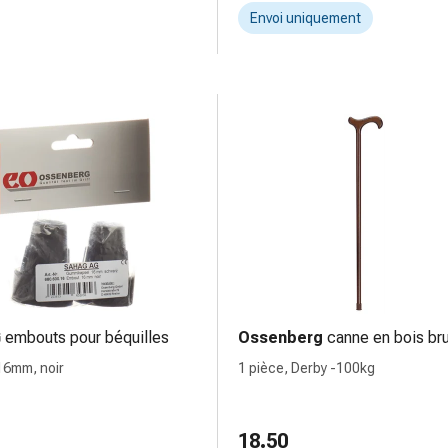
Envoi uniquement
G
embouts pour béquilles
Ossenberg
canne en bois br
 16mm, noir
1 pièce, Derby -100kg
18.50