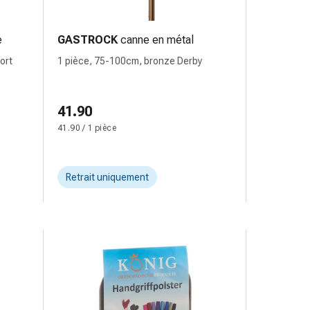
e
GASTROCK
canne en métal
ort
1 pièce, 75-100cm, bronze Derby
41.90
41.90 / 1 pièce
Retrait uniquement