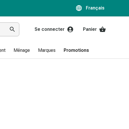
Français
Se connecter
Panier
ent
Ménage
Marques
Promotions