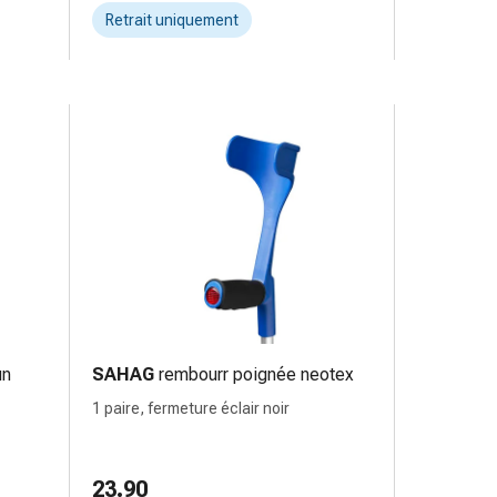
Retrait uniquement
un
SAHAG
rembourr poignée neotex
1 paire, fermeture éclair noir
23.90