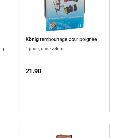
König
rembourrage pour poignée
ng
1 paire, noire velcro
21.90