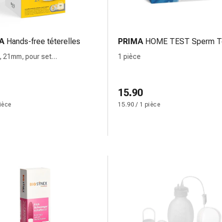
A
Hands-free téterelles
PRIMA
HOME TEST Sperm T
, 21mm, pour set
1 pièce
Symphony
15.90
pièce
15.90 / 1 pièce