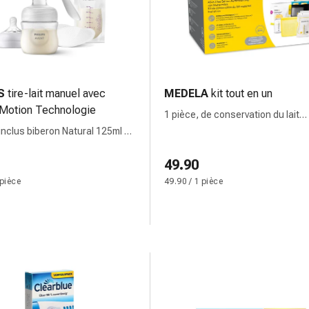
S
tire-lait manuel avec
MEDELA
kit tout en un
 Motion Technologie
1 pièce, de conservation du lait
maternel
 inclus biberon Natural 125ml et
inets d'allaitement
49.90
 pièce
49.90 / 1 pièce