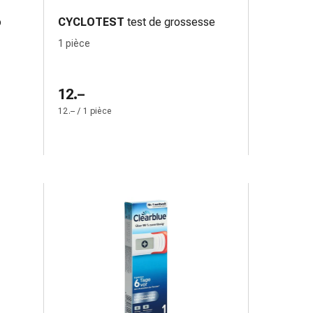
p
CYCLOTEST
test de grossesse
1 pièce
12.–
12.– / 1 pièce