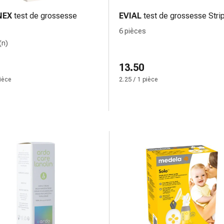
NEX
test de grossesse
EVIAL
test de grossesse Stri
6 pièces
(n)
13.50
pièce
2.25 / 1 pièce