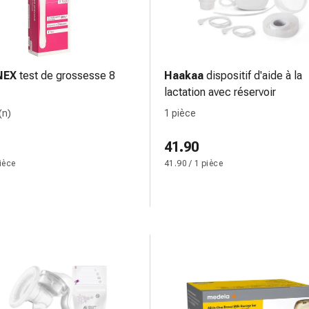
NEX
test de grossesse 8
Haakaa
dispositif d'aide à la
lactation avec réservoir
(n)
1 pièce
41.90
pièce
41.90 / 1 pièce