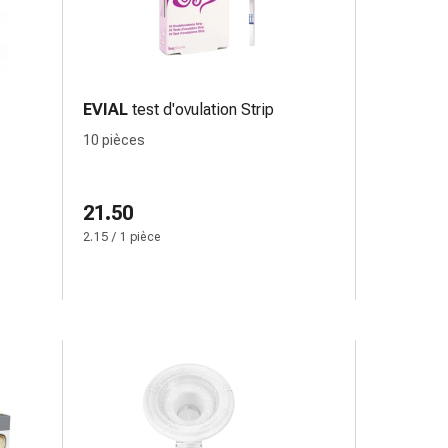
EVIAL
test d'ovulation Strip
10 pièces
21.50
2.15 / 1 pièce