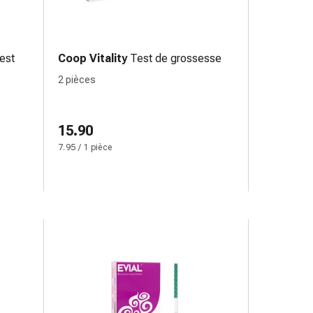
est
Coop Vitality
Test de grossesse
2 pièces
15.90
7.95 / 1 pièce