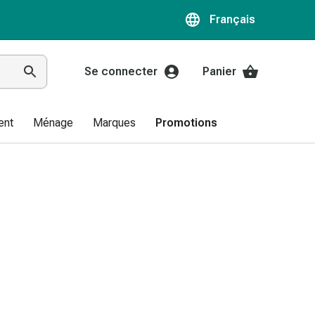
Français
Se connecter
Panier
ent
Ménage
Marques
Promotions