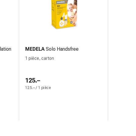
lation
MEDELA
Solo Handsfree
1 pièce, carton
125.–
125.– / 1 pièce