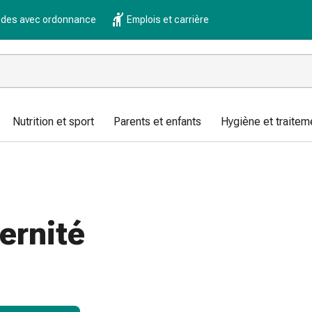
es avec ordonnance
Emplois et carrière
Nutrition et sport
Parents et enfants
Hygiène et traitem
ernité