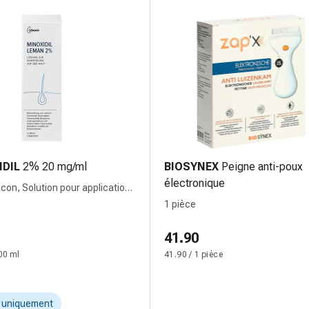
IDIL
2% 20 mg/ml
BIOSYNEX
Peigne anti-poux
électronique
acon, Solution pour application
1 pièce
41.90
00 ml
41.90 / 1 pièce
t uniquement