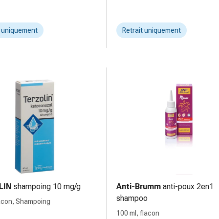
t uniquement
Retrait uniquement
LIN
shampoing 10 mg/g
Anti-Brumm
anti-poux 2en1
shampoo
lacon, Shampoing
100 ml, flacon