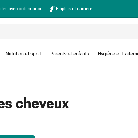
es avec ordonnance
Emplois et carrière
Nutrition et sport
Parents et enfants
Hygiène et traitem
les cheveux