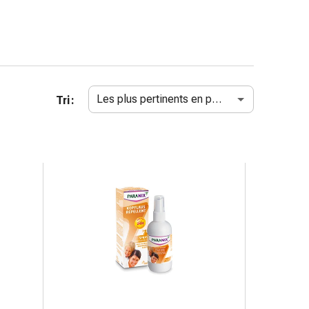
Les plus pertinents en premier
Tri :