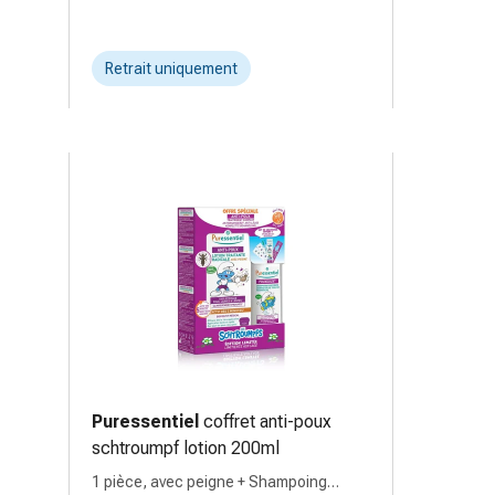
Retrait uniquement
Puressentiel
coffret anti-poux
schtroumpf lotion 200ml
1 pièce, avec peigne + Shampoing