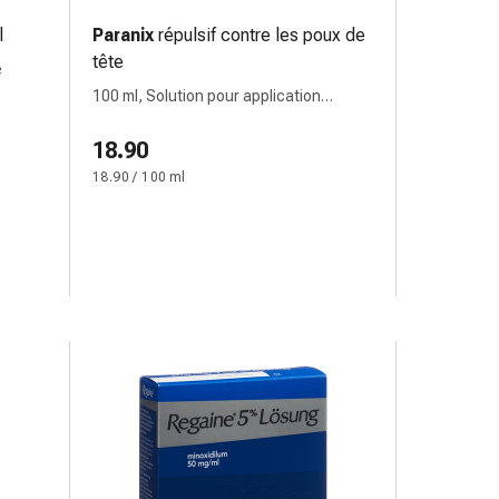
l
Paranix
répulsif contre les poux de
tête
e
100 ml, Solution pour application
cutanée
18.90
18.90 / 100 ml