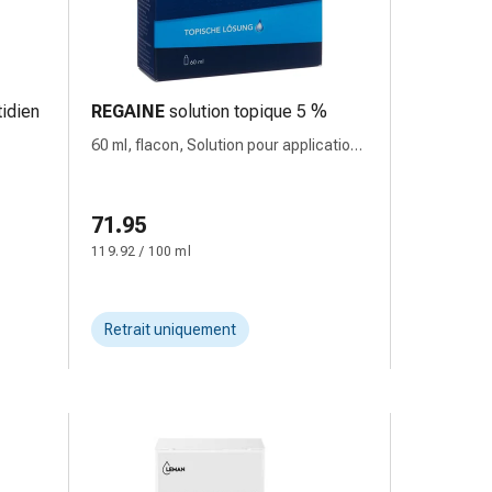
idien
REGAINE
solution topique 5 %
60 ml, flacon, Solution pour application
cutanée
71.95
119.92 / 100 ml
Retrait uniquement