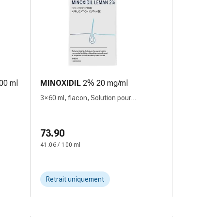
00 ml
MINOXIDIL
2% 20 mg/ml
3 × 60 ml, flacon, Solution pour
application cutanée
73.90
41.06 / 100 ml
Retrait uniquement