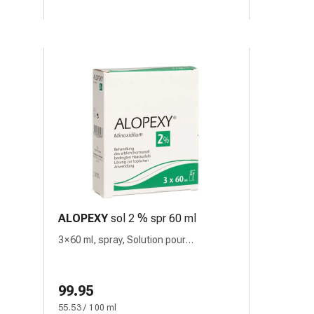
ALOPEXY
sol 2 % spr 60 ml
3 × 60 ml, spray, Solution pour
application cutanée
99.95
55.53 / 100 ml