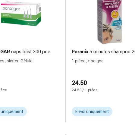
GAR
caps blist 300 pce
Paranix
5 minutes shampoo 2
s, blister, Gélule
1 pièce, + peigne
24.50
pièce
24.50 / 1 pièce
t uniquement
Envoi uniquement