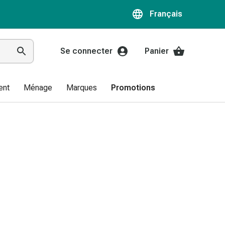
Français
Se connecter
Panier
ent
Ménage
Marques
Promotions