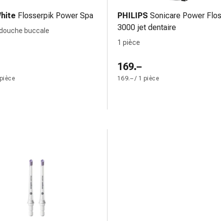
hite
Flosserpik Power Spa
PHILIPS
Sonicare Power Flo
3000 jet dentaire
 douche buccale
1 pièce
169.–
 pièce
169.– / 1 pièce