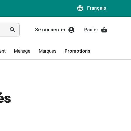
Français
Se connecter
Panier
ent
Ménage
Marques
Promotions
és