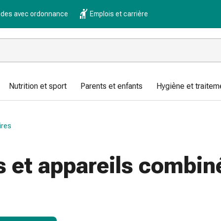
es avec ordonnance
Emplois et carrière
Nutrition et sport
Parents et enfants
Hygiène et traitem
ires
 et appareils combin