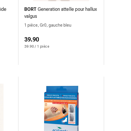
gide
BORT
Generation attelle pour hallux
valgus
1 pièce, Gr0, gauche bleu
39.90
39.90 / 1 pièce