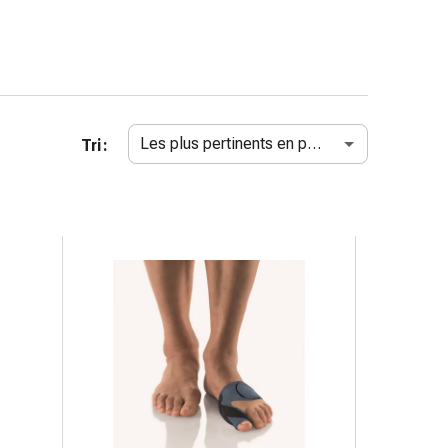
Les plus pertinents en premier
Tri :