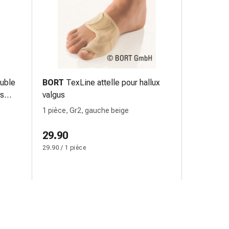
ouble
BORT
TexLine attelle pour hallux
us
valgus
1 pièce, Gr2, gauche beige
29.90
29.90 / 1 pièce