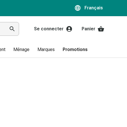
Français
Se connecter
Panier
ent
Ménage
Marques
Promotions