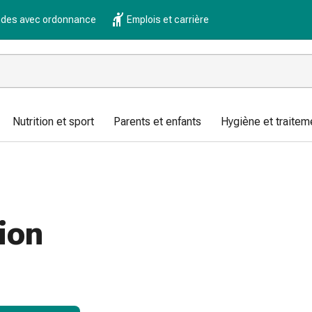
es avec ordonnance
Emplois et carrière
Nutrition et sport
Parents et enfants
Hygiène et traitem
tion