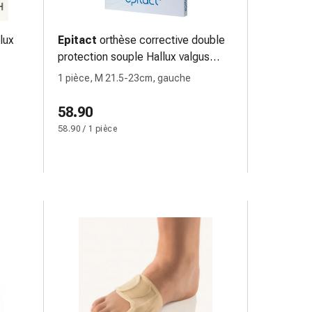
lux
Epitact
orthèse corrective double
protection souple Hallux valgus
JOUR
1 pièce, M 21.5-23cm, gauche
58.90
58.90 / 1 pièce