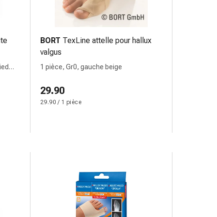
te
BORT
TexLine attelle pour hallux
valgus
ied
1 pièce, Gr0, gauche beige
29.90
29.90 / 1 pièce