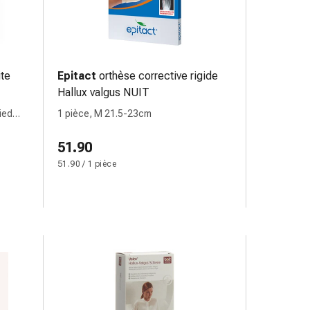
te
Epitact
orthèse corrective rigide
Hallux valgus NUIT
ied
1 pièce, M 21.5-23cm
51.90
51.90 / 1 pièce