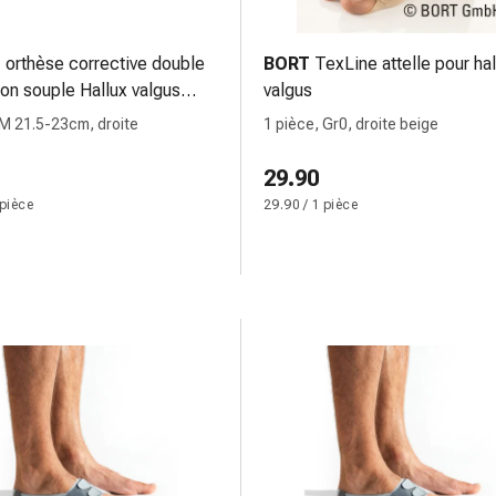
t
orthèse corrective double
BORT
TexLine attelle pour hal
ion souple Hallux valgus
valgus
 M 21.5-23cm, droite
1 pièce, Gr0, droite beige
29.90
 pièce
29.90 / 1 pièce