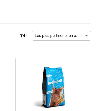
Les plus pertinents en premier
Tri :