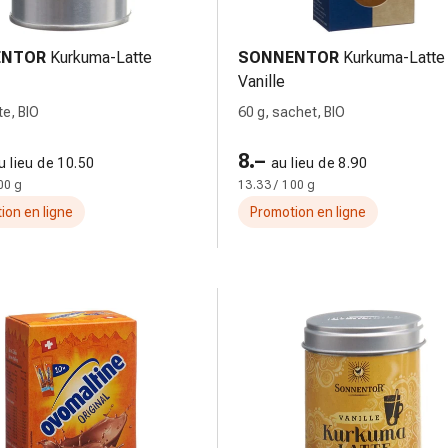
ENTOR
Kurkuma-Latte
SONNENTOR
Kurkuma-Latte
Vanille
te, BIO
60 g, sachet, BIO
8.–
u lieu de 10.50
au lieu de 8.90
00 g
13.33 / 100 g
ion en ligne
Promotion en ligne