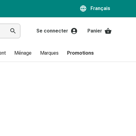
Français
Se connecter
Panier
ent
Ménage
Marques
Promotions