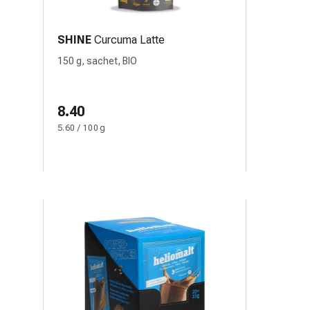
SHINE
Curcuma Latte
150 g, sachet, BIO
8.40
5.60 / 100 g