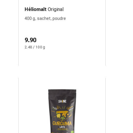
Héliomalt
Original
400 g, sachet, poudre
9.90
2.48 / 100 g