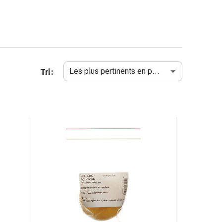
Les plus pertinents en premier
Tri :