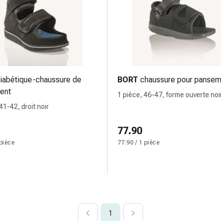
iabétique-chaussure de
BORT
chaussure pour pansem
ent
1 pièce, 46-47, forme ouverte noi
41-42, droit noir
77.90
 pièce
77.90 / 1 pièce
1