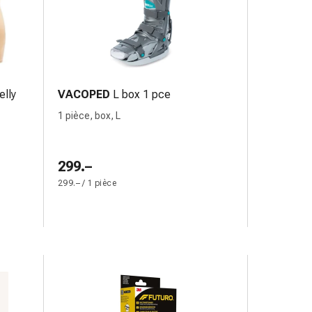
elly
VACOPED
L box 1 pce
1 pièce, box, L
299.–
299.– / 1 pièce