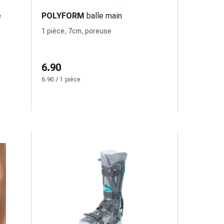
e
POLYFORM
balle main
1 pièce, 7cm, poreuse
6.90
6.90 / 1 pièce