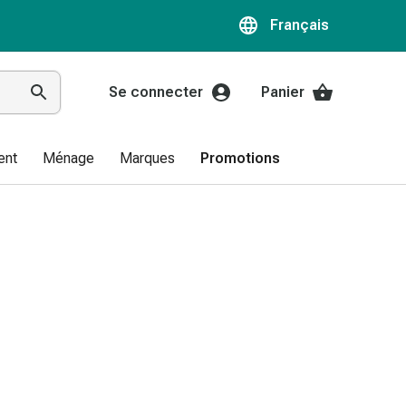
Français
Se connecter
Panier
ent
Ménage
Marques
Promotions