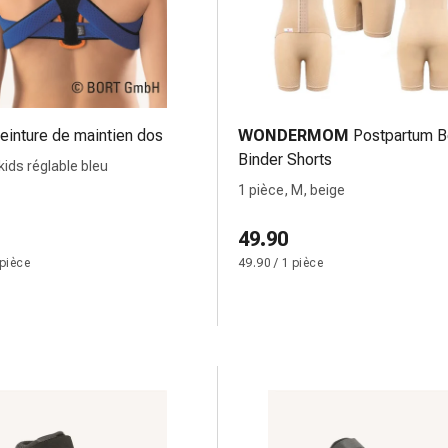
einture de maintien dos
WONDERMOM
Postpartum B
Binder Shorts
kids réglable bleu
1 pièce, M, beige
49.90
 pièce
49.90 / 1 pièce