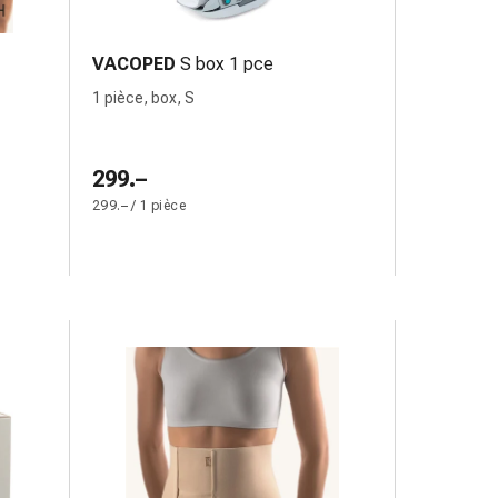
VACOPED
S box 1 pce
1 pièce, box, S
299.–
299.– / 1 pièce