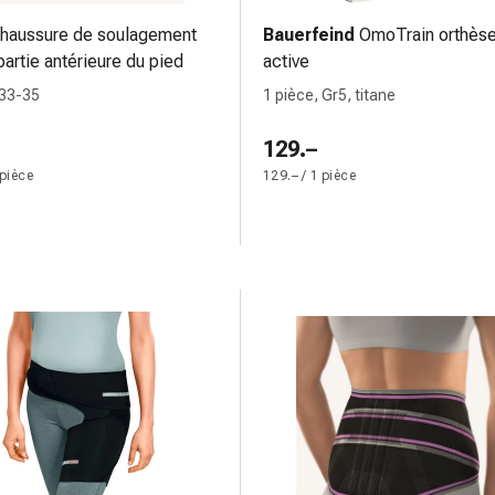
haussure de soulagement
Bauerfeind
OmoTrain orthès
partie antérieure du pied
active
 33-35
1 pièce, Gr5, titane
129.–
 pièce
129.– / 1 pièce