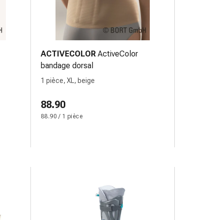
ACTIVECOLOR
ActiveColor
bandage dorsal
1 pièce, XL, beige
88.90
88.90 / 1 pièce