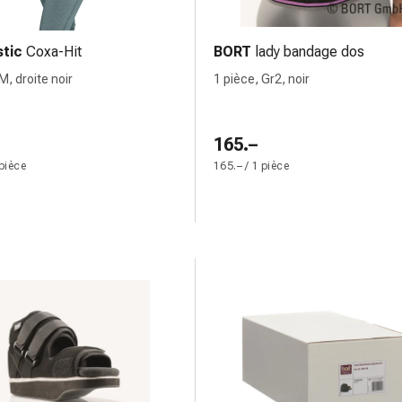
stic
Coxa-Hit
BORT
lady bandage dos
M, droite noir
1 pièce, Gr2, noir
165.–
 pièce
165.– / 1 pièce