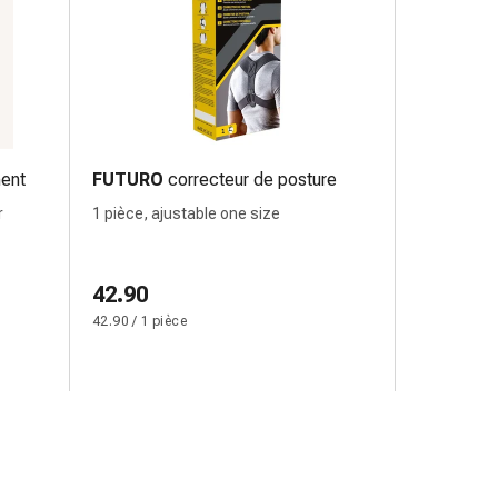
ent
FUTURO
correcteur de posture
r
1 pièce, ajustable one size
42.90
42.90 / 1 pièce