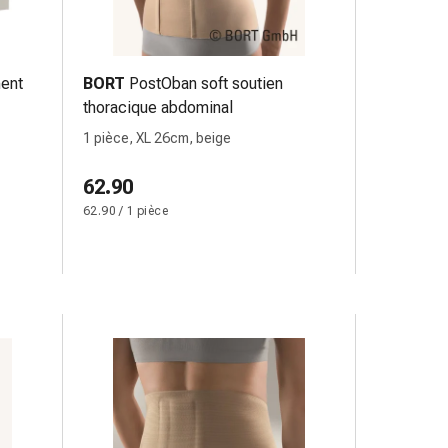
ent
BORT
PostOban soft soutien
thoracique abdominal
1 pièce, XL 26cm, beige
62.90
62.90 / 1 pièce