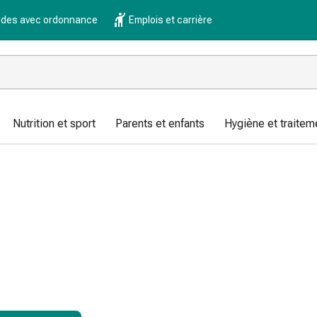
es avec ordonnance
Emplois et carrière
Nutrition et sport
Parents et enfants
Hygiène et traitem