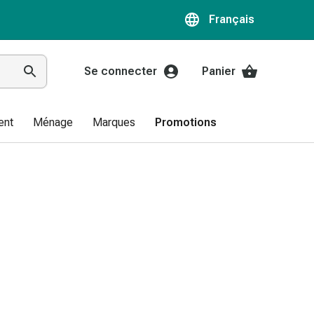
Français
Se connecter
Panier
ent
Ménage
Marques
Promotions