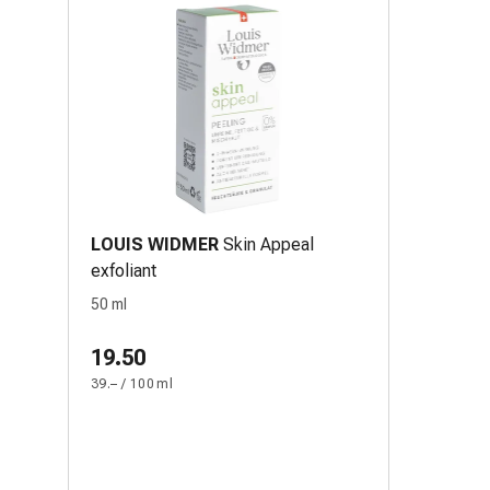
LOUIS WIDMER
Skin Appeal
exfoliant
50 ml
19.50
39.– / 100 ml