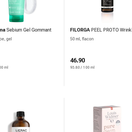
ma
Sebium Gel Gommant
FILORGA
PEEL PROTO Wrink
be, gel
50 ml, flacon
46.90
00 ml
93.80 / 100 ml