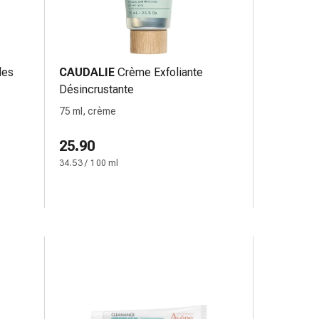
les
CAUDALIE
Crème Exfoliante
Désincrustante
75 ml, crème
25.90
34.53 / 100 ml