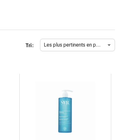
Les plus pertinents en premier
Tri :