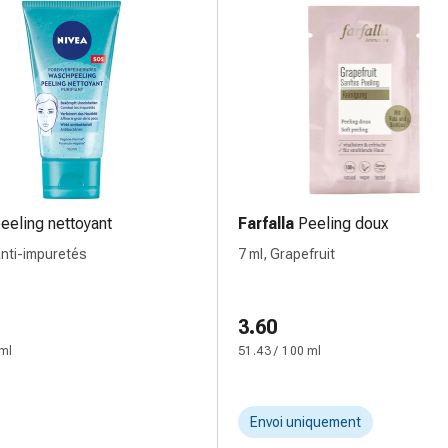
eeling nettoyant
Farfalla
Peeling doux
anti-impuretés
7 ml, Grapefruit
3.60
 ml
51.43 / 100 ml
Envoi uniquement