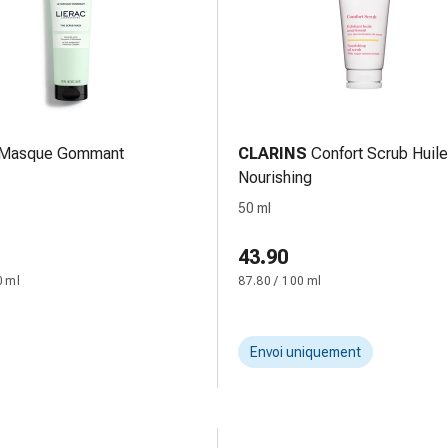
Masque Gommant
CLARINS
Confort Scrub Huile
Nourishing
50 ml
43.90
0 ml
87.80 / 100 ml
Envoi uniquement