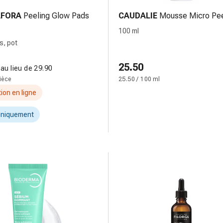
FORA
Peeling Glow Pads
CAUDALIE
Mousse Micro Pee
100 ml
s, pot
25.50
au lieu de 29.90
pièce
25.50 / 100 ml
ion en ligne
uniquement