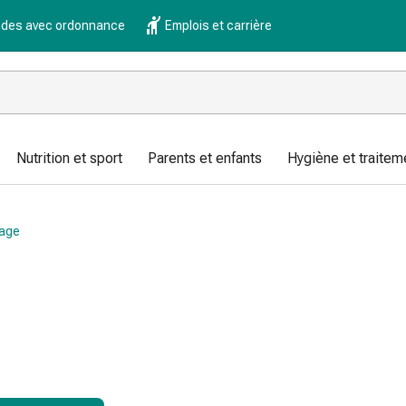
es avec ordonnance
Emplois et carrière
Nutrition et sport
Parents et enfants
Hygiène et traitem
sage