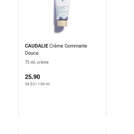
CAUDALIE
Crème Gommante
Douce
75 ml, crème
25.90
34.53 / 100 ml