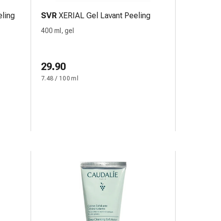
ling
SVR
XERIAL Gel Lavant Peeling
400 ml, gel
29.90
7.48 / 100 ml