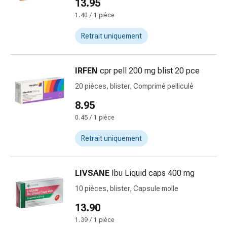
13.95
circulatoires
1.40 / 1 pièce
Arrêt
du
Retrait uniquement
tabac
Troubles
veineux
IRFEN
cpr pell 200 mg blist 20 pce
Troubles
20 pièces, blister, Comprimé pelliculé
du
nerf
8.95
cardiaque
0.45 / 1 pièce
Troubles
de
Retrait uniquement
la
mémoire
LIVSANE
Ibu Liquid caps 400 mg
et
de
10 pièces, blister, Capsule molle
la
13.90
concentration
1.39 / 1 pièce
Allergies