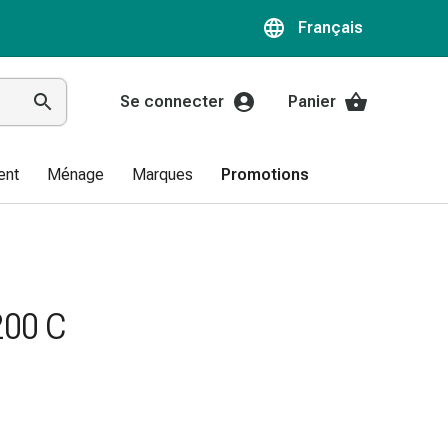
Français
Se connecter
Panier
ent
Ménage
Marques
Promotions
200 C