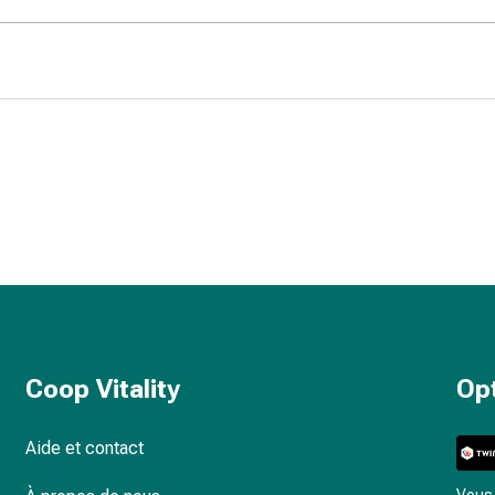
Coop Vitality
Op
Aide et contact