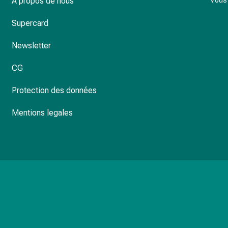
À propos de nous
Vous 
Supercard
Newsletter
CG
Protection des données
Mentions legales