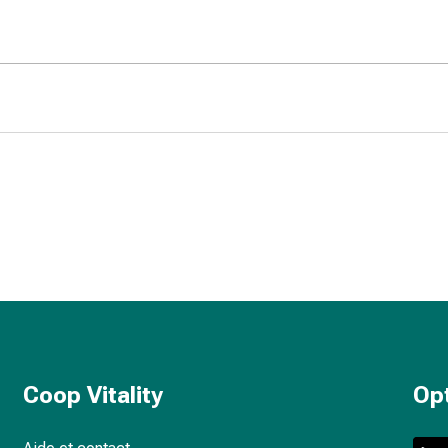
Coop Vitality
Op