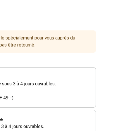
le spécialement pour vous auprès du
 pas être retourné.
sous 3 à 4 jours ouvrables.
F 49.–)
ie
 3 à 4 jours ouvrables.