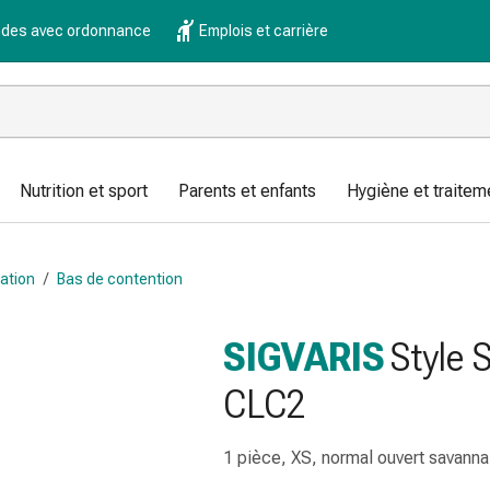
es avec ordonnance
Emplois et carrière
Nutrition et sport
Parents et enfants
Hygiène et traitem
ation
/
Bas de contention
SIGVARIS
Style 
CLC2
1 pièce, XS, normal ouvert savanna