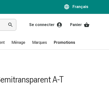
Français
Se connecter
Panier
ent
Ménage
Marques
Promotions
Semitransparent A-T