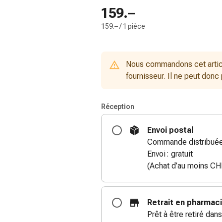
159.–
159.– / 1 pièce
Nous commandons cet artic
fournisseur. Il ne peut donc
Réception
Envoi postal
Commande distribuée 
Envoi : gratuit
(Achat d’au moins CH
Retrait en pharmac
Prêt à être retiré dans