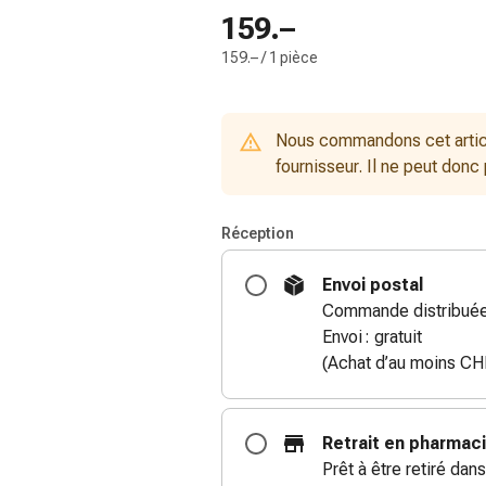
159.–
159.– / 1 pièce
Nous commandons cet artic
fournisseur. Il ne peut donc
Réception
Envoi postal
Commande distribuée 
Envoi : gratuit
(Achat d’au moins CH
Retrait en pharmac
Prêt à être retiré dans