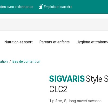
es avec ordonnance
Emplois et carrière
Nutrition et sport
Parents et enfants
Hygiène et traitem
ation
/
Bas de contention
SIGVARIS
Style 
CLC2
1 pièce, S, long ouvert savanna