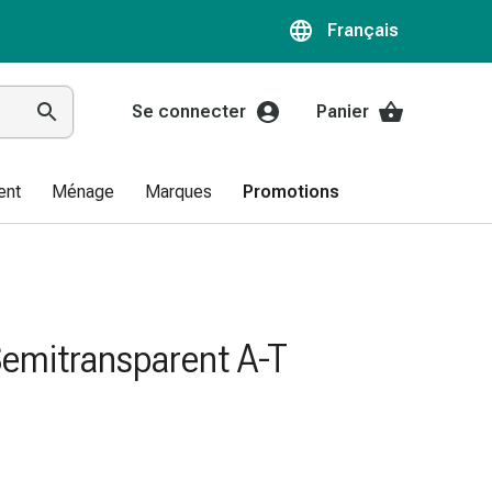
Français
Se connecter
Panier
ent
Ménage
Marques
Promotions
Semitransparent A-T