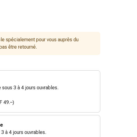
le spécialement pour vous auprès du
 pas être retourné.
sous 3 à 4 jours ouvrables.
F 49.–)
ie
 3 à 4 jours ouvrables.