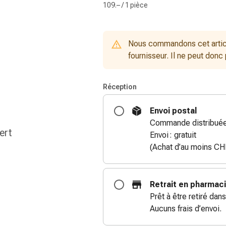
109.– / 1 pièce
Nous commandons cet artic
fournisseur. Il ne peut donc
Réception
Envoi postal
Commande distribuée 
ert
Envoi : gratuit
(Achat d’au moins CH
Retrait en pharmac
Prêt à être retiré dans
Aucuns frais d’envoi.