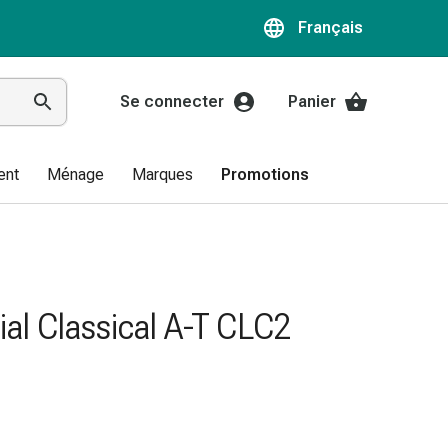
Français
Se connecter
Panier
ent
Ménage
Marques
Promotions
ial Classical A-T CLC2