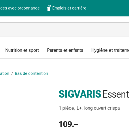
es avec ordonnance
Emplois et carrière
Nutrition et sport
Parents et enfants
Hygiène et traitem
ation
/
Bas de contention
SIGVARIS
Essent
1 pièce, L+, long ouvert crispa
109.–