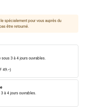
le spécialement pour vous auprès du
 pas être retourné.
sous 3 à 4 jours ouvrables.
F 49.–)
ie
 3 à 4 jours ouvrables.