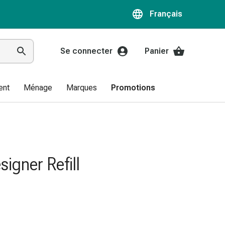
Français
Se connecter
Panier
ent
Ménage
Marques
Promotions
signer Refill