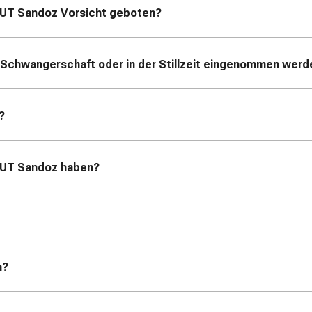
MUT Sandoz
Vorsicht geboten?
Schwangerschaft oder in der Stillzeit eingenommen werd
?
MUT Sandoz
haben?
n?