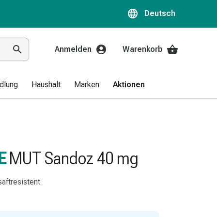
Deutsch
Anmelden
Warenkorb
dlung
Haushalt
Marken
Aktionen
E
MUT Sandoz 40 mg
aftresistent