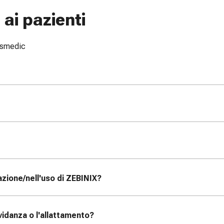
ai pazienti
issmedic
zione/nell'uso di ZEBINIX
?
vidanza o l'allattamento?