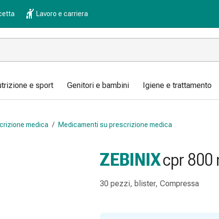
cetta
Lavoro e carriera
trizione e sport
Genitori e bambini
Igiene e trattamento
crizione medica
/
Medicamenti su prescrizione medica
ZEBINIX
cpr 800 
30 pezzi, blister, Compressa