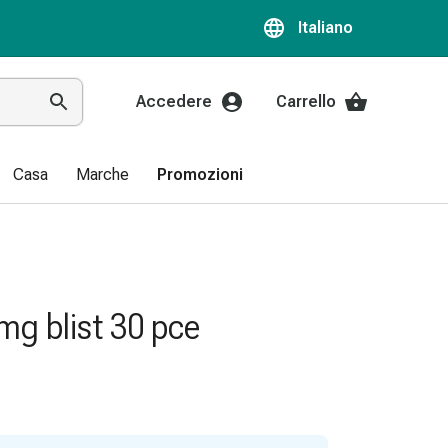
Italiano
Accedere
Carrello
Casa
Marche
Promozioni
mg blist 30 pce