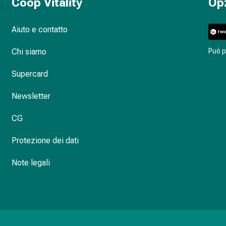
Coop Vitality
Op
Aiuto e contatto
Chi siamo
Può 
Supercard
Newsletter
CG
Protezione dei dati
Note legali