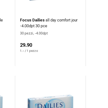
le
Focus Dailies
all day comfort jour
-4.00dpt 30 pce
30 pezzi, -4.00dpt
29.90
1.– / 1 pezzo