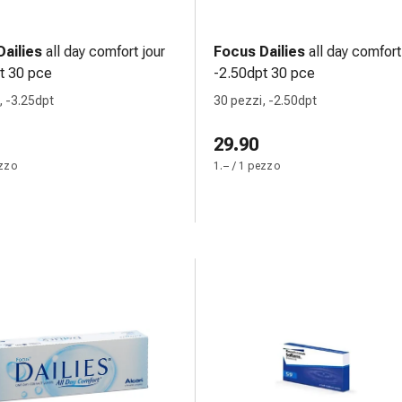
ailies
all day comfort jour
Focus Dailies
all day comfort
t 30 pce
-2.50dpt 30 pce
, -3.25dpt
30 pezzi, -2.50dpt
29.90
ezzo
1.– / 1 pezzo