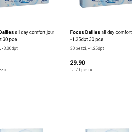
ailies
all day comfort jour
Focus Dailies
all day comfort
t 30 pce
-1.25dpt 30 pce
, -3.00dpt
30 pezzi, -1.25dpt
29.90
ezzo
1.– / 1 pezzo