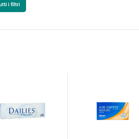
ti i filtri