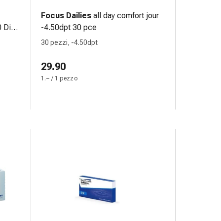
Focus Dailies
all day comfort jour
 Dia
-4.50dpt 30 pce
30 pezzi, -4.50dpt
29.90
1.– / 1 pezzo