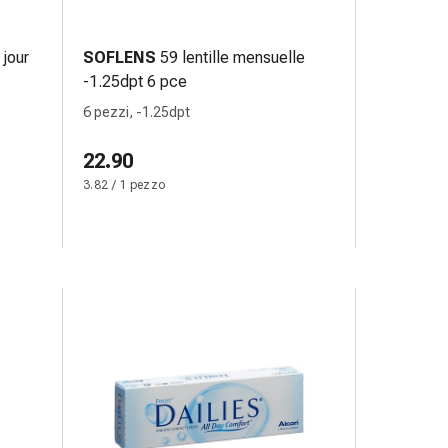
 jour
SOFLENS
59 lentille mensuelle
-1.25dpt 6 pce
6 pezzi, -1.25dpt
22.90
3.82 / 1 pezzo