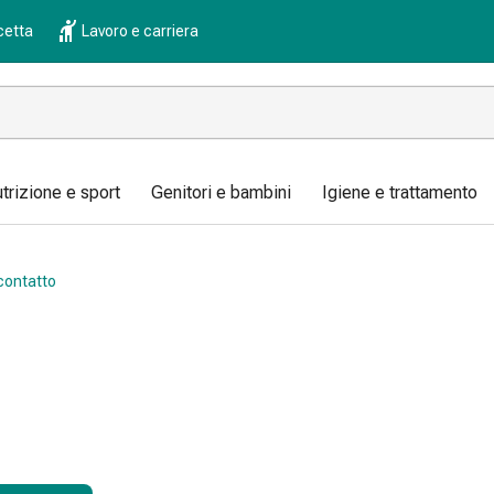
cetta
Lavoro e carriera
trizione e sport
Genitori e bambini
Igiene e trattamento
 contatto