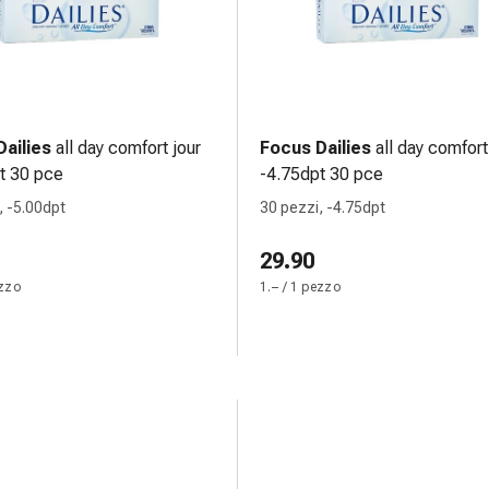
ailies
all day comfort jour
Focus Dailies
all day comfort
t 30 pce
-4.75dpt 30 pce
, -5.00dpt
30 pezzi, -4.75dpt
29.90
ezzo
1.– / 1 pezzo