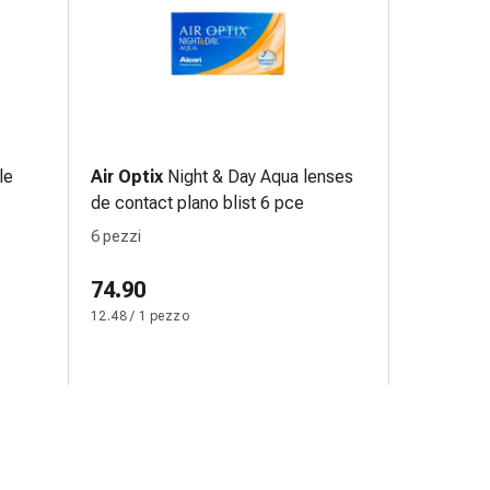
le
Air Optix
Night & Day Aqua lenses
de contact plano blist 6 pce
6 pezzi
74.90
12.48 / 1 pezzo