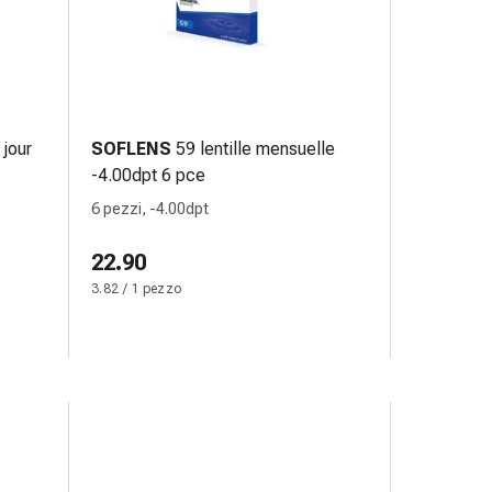
 jour
SOFLENS
59 lentille mensuelle
-4.00dpt 6 pce
6 pezzi, -4.00dpt
22.90
3.82 / 1 pezzo