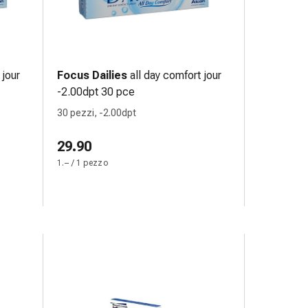
 jour
Focus Dailies
all day comfort jour
-2.00dpt 30 pce
30 pezzi, -2.00dpt
29.90
1.– / 1 pezzo