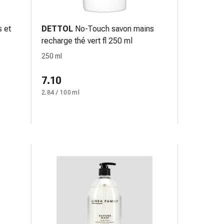
s et
DETTOL
No-Touch savon mains
recharge thé vert fl 250 ml
250 ml
7.10
2.84 / 100 ml