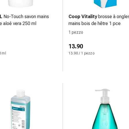
L
No-Touch savon mains
Coop Vitality
brosse à ongle
e aloé vera 250 ml
mains bois de hêtre 1 pce
1 pezzo
13.90
0 ml
13.90 / 1 pezzo