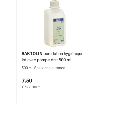
n
BAKTOLIN
pure lotion hygiénique
lot avec pompe dist 500 ml
500 ml, Soluzione cutanea
7.50
1.50 / 100 ml