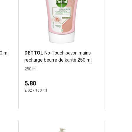
00 ml
DETTOL
No-Touch savon mains
recharge beurre de karité 250 ml
250 ml
5.80
2.32 / 100 ml