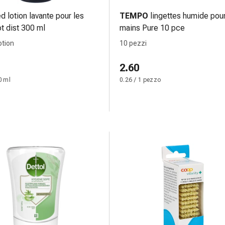
 lotion lavante pour les
TEMPO
lingettes humide pour
ot dist 300 ml
mains Pure 10 pce
otion
10 pezzi
2.60
0 ml
0.26 / 1 pezzo