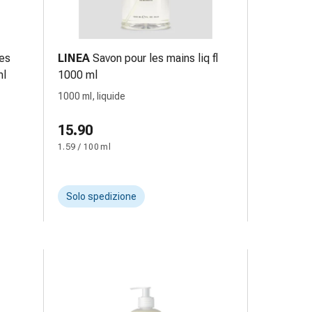
les
LINEA
Savon pour les mains liq fl
ml
1000 ml
1000 ml, liquide
15.90
1.59 / 100 ml
Solo spedizione