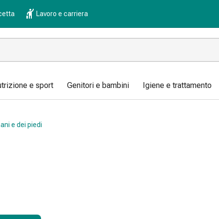
cetta
Lavoro e carriera
trizione e sport
Genitori e bambini
Igiene e trattamento
ani e dei piedi