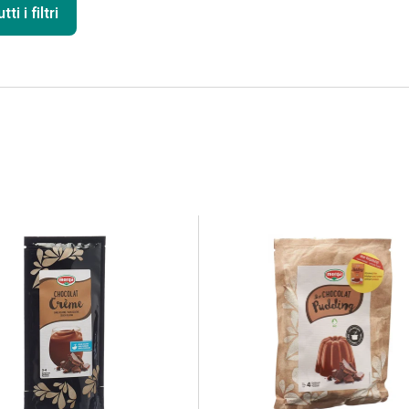
ti i filtri