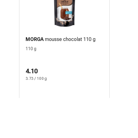
MORGA
mousse chocolat 110 g
110 g
4.10
3.73 / 100 g