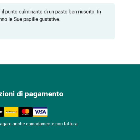
il punto culminante di un pasto ben riuscito. In
nno le Sue papille gustative.
zioni di pagamento
pagare anche comodamente con fattura.