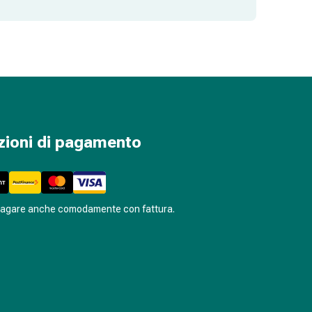
zioni di pagamento
pagare anche comodamente con fattura.