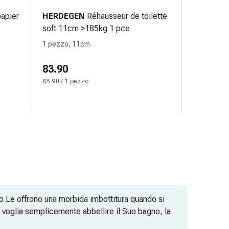
papier
HERDEGEN
Réhausseur de toilette
soft 11cm >185kg 1 pce
1 pezzo, 11cm
83.90
83.90 / 1 pezzo
olo Le offrono una morbida imbottitura quando si
 voglia semplicemente abbellire il Suo bagno, la