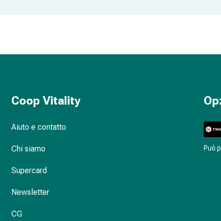
Coop Vitality
Op
Aiuto e contatto
Chi siamo
Può 
Supercard
Newsletter
CG