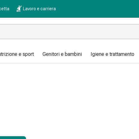
cetta
Lavoro e carriera
trizione e sport
Genitori e bambini
Igiene e trattamento