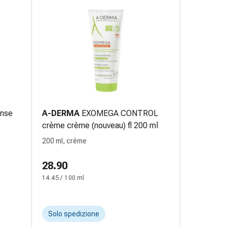
ense
A-DERMA
EXOMEGA CONTROL
crème crème (nouveau) fl 200 ml
200 ml, crème
28.90
14.45 / 100 ml
Solo spedizione