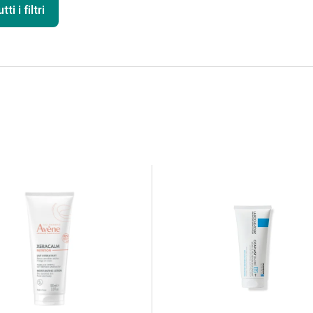
ti i filtri