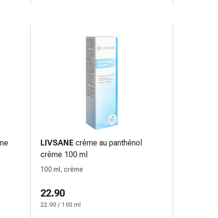
ume
LIVSANE
crème au panthénol
crème 100 ml
100 ml, crème
22.90
22.90 / 100 ml