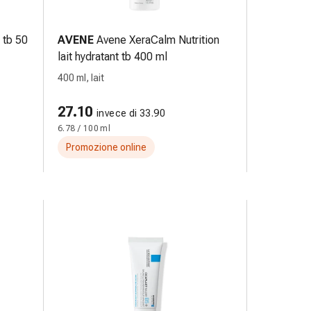
tb 50
AVENE
Avene XeraCalm Nutrition
lait hydratant tb 400 ml
400 ml, lait
27.10
invece di 33.90
6.78 / 100 ml
Promozione online