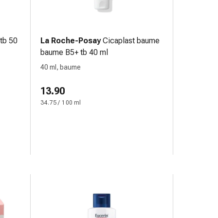
tb 50
La Roche-Posay
Cicaplast baume
baume B5+ tb 40 ml
40 ml, baume
13.90
34.75 / 100 ml