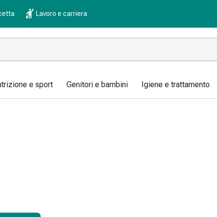
cetta
Lavoro e carriera
trizione e sport
Genitori e bambini
Igiene e trattamento