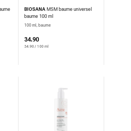
baume
BIOSANA
MSM baume universel
baume 100 ml
100 ml, baume
34.90
34.90 / 100 ml