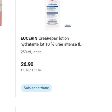
EUCERIN
UreaRepair lotion
hydratante lot 10 % urée intense fl
250 ml
250 ml, lotion
26.90
10.76 / 100 ml
Solo spedizione