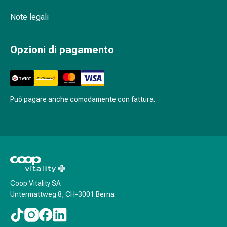
Calli
e
Note legali
verruche
Micosi
Opzioni di pagamento
di
unghie
e
piedi
Trattamento
Può pagare anche comodamente con fattura.
delle
cicatrici
Pelle
secca
Sudorazione
patologica
Pelle
Coop Vitality SA
Untermattweg 8, CH-3001 Berna
impura
Vesciche
da